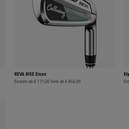
REVA RISE Eisen
El
Einzeln ab € 171,00
Sets ab € 856,00
Ei