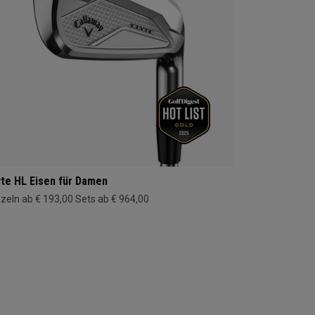
yte HL Eisen für Damen
nzeln ab € 193,00
Sets ab € 964,00