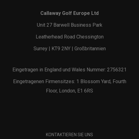
Callaway Golf Europe Ltd
Unit 27 Barwell Business Park
Leatherhead Road Chessington
Surrey | KT9 2NY | Großbritannien
Eingetragen in England und Wales Nummer: 2756321
Eingetragenen Firmensitzes: 1 Blossom Yard, Fourth
Floor, London, E1 6RS
KONTAKTIEREN SIE UNS