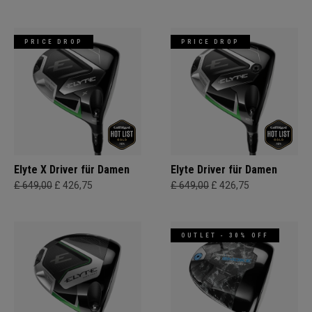
PRICE DROP
PRICE DROP
Elyte X Driver für Damen
Elyte Driver für Damen
£ 649,00
£ 426,75
£ 649,00
£ 426,75
OUTLET - 30% OFF