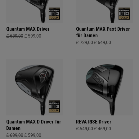
Quantum MAX Driver
Quantum MAX Fast Driver
für Damen
£ 689,00
£ 599,00
£ 729,00
£ 649,00
Quantum MAX D Driver für
REVA RISE Driver
Damen
£ 549,00
£ 469,00
£ 689,00
£ 599,00