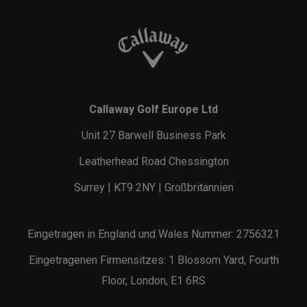
Callaway Golf Europe Ltd
Unit 27 Barwell Business Park
Leatherhead Road Chessington
Surrey | KT9 2NY | Großbritannien
Eingetragen in England und Wales Nummer: 2756321
Eingetragenen Firmensitzes: 1 Blossom Yard, Fourth
Floor, London, E1 6RS