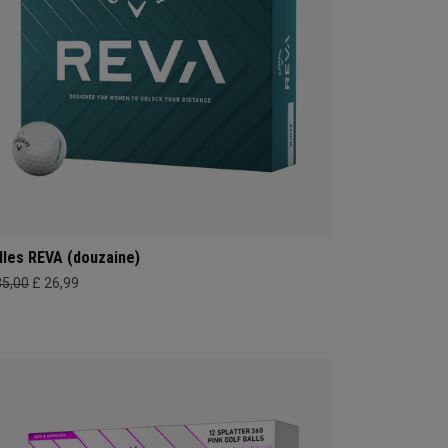
lles REVA (douzaine)
35,00
£ 26,99