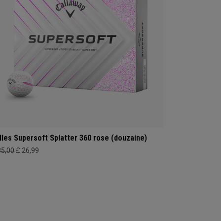
lles Supersoft Splatter 360 rose (douzaine)
35,00
£ 26,99