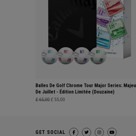
Balles De Golf Chrome Tour Major Series: Majeu
De Juillet - Édition Limitée (Douzaine)
£ 65,00
£ 55,00
GET SOCIAL