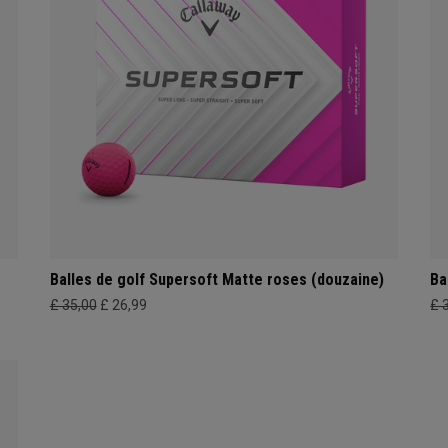
Balles de golf Supersoft Matte roses (douzaine)
Ba
£ 35,00
£ 26,99
£ 