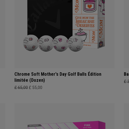
Chrome Soft Mother's Day Golf Balls Édition
Ba
limitée (Dozen)
£ 
£ 65,00
£ 55,00