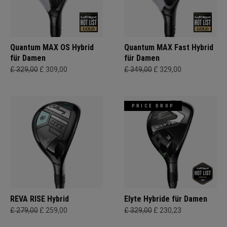
Quantum MAX OS Hybrid
Quantum MAX Fast Hybrid
für Damen
für Damen
£ 329,00
£ 309,00
£ 349,00
£ 329,00
PRICE DROP
REVA RISE Hybrid
Elyte Hybride für Damen
£ 279,00
£ 259,00
£ 329,00
£ 230,23