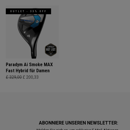
OUTLET - 33% OFF
Paradym Ai Smoke MAX
Fast Hybrid für Damen
£ 329,00
£ 200,33
ABONNIERE UNSEREN NEWSLETTER: