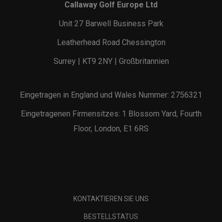
Callaway Golf Europe Ltd
Unit 27 Barwell Business Park
Leatherhead Road Chessington
Surrey | KT9 2NY | Großbritannien
Eingetragen in England und Wales Nummer: 2756321
Eingetragenen Firmensitzes: 1 Blossom Yard, Fourth
Floor, London, E1 6RS
KONTAKTIEREN SIE UNS
BESTELLSTATUS