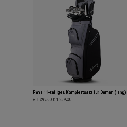
Reva 11-teiliges Komplettsatz für Damen (lang)
£ 1.399,00
£ 1.299,00