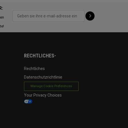
R:
ten
te!
RECHTLICHES-
Rechtliches
Datenschutzrichtlinie
Manage Cookie Preferences
Your Privacy Choices