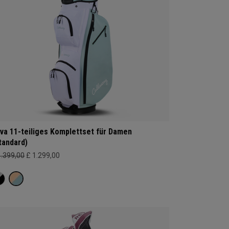
va 11-teiliges Komplettset für Damen
tandard)
1.399,00
£ 1.299,00