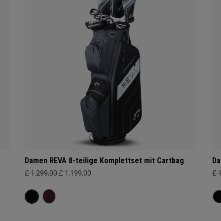
Damen REVA 8-teilige Komplettset mit Cartbag
Da
£ 1.299,00
£ 1.199,00
£ 