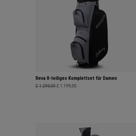
Reva 8-teiliges Komplettset für Damen
£ 1.299,00
£ 1.199,00