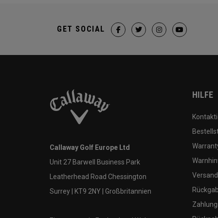
GET SOCIAL
HILFE
Kontakti
Bestells
Warranty
Callaway Golf Europe Ltd
Warnhin
Unit 27 Barwell Business Park
Versand
Leatherhead Road Chessington
Rückgabe
Surrey | KT9 2NY | Großbritannien
Zahlung