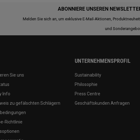
ABONNIERE UNSEREN NEWSLETTE
Melden Sie sich an, um exklusive E-Mail-Aktionen, Produktneuhei
und Sonderangebo
UNTERNEHMENSPROFIL
eren Sie uns
Sustainability
tatus
Philosophie
 Info
Press Centre
weis zu gefälschten Schlägern
Geschäftskunden Anfragen
bedingungen
-Richtlinie
soptionen