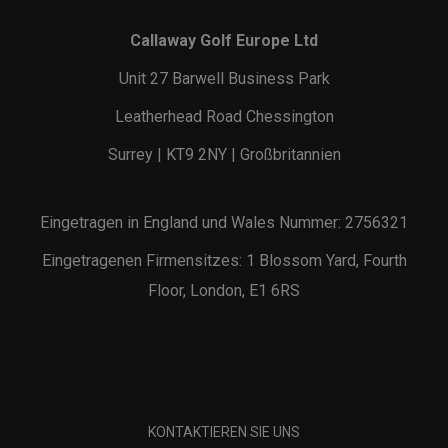
Callaway Golf Europe Ltd
Unit 27 Barwell Business Park
Leatherhead Road Chessington
Surrey | KT9 2NY | Großbritannien
Eingetragen in England und Wales Nummer: 2756321
Eingetragenen Firmensitzes: 1 Blossom Yard, Fourth
Floor, London, E1 6RS
KONTAKTIEREN SIE UNS