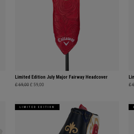
Limited Edition July Major Fairway Headcover
Li
£ 69,00
£ 59,00
£ 
LIMITED EDITION