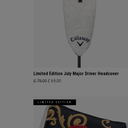
Limited Edition July Major Driver Headcover
£ 79,00
£ 69,00
LIMITED EDITION