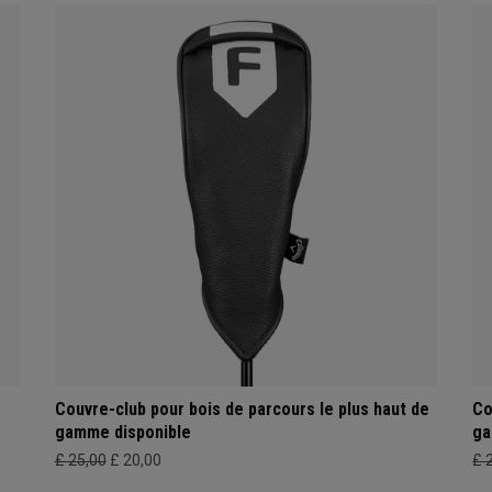
Couvre-club pour bois de parcours le plus haut de
Co
gamme disponible
ga
£ 25,00
£ 20,00
£ 