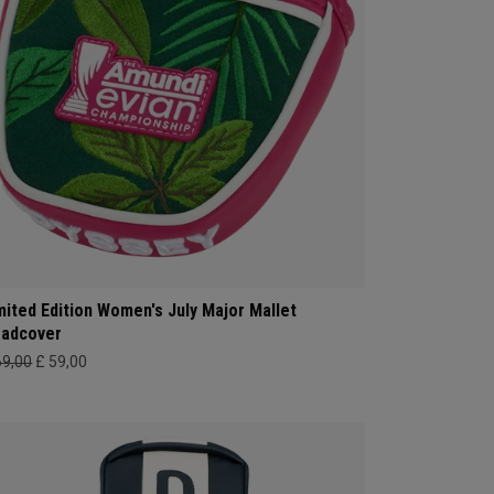
mited Edition Women's July Major Mallet
adcover
69,00
£ 59,00