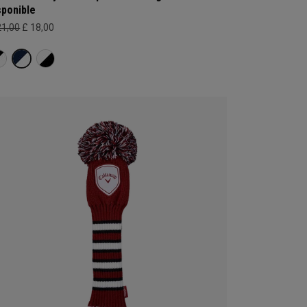
sponible
21,00
£ 18,00