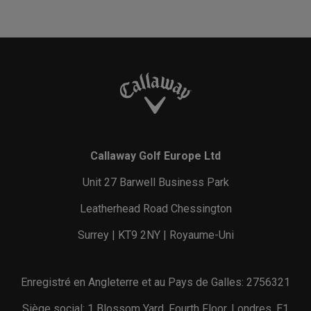
Callaway Golf Europe Ltd
Unit 27 Barwell Business Park
Leatherhead Road Chessington
Surrey | KT9 2NY | Royaume-Uni
Enregistré en Angleterre et au Pays de Galles: 2756321
Siège social: 1 Blossom Yard, Fourth Floor, Londres, E1