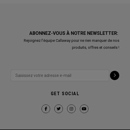
ABONNEZ-VOUS À NOTRE NEWSLETTER:
Rejoignez l'équipe Callaway pour ne rien manquer de nos
produits, offres et conseils !
GET SOCIAL