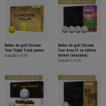
ONLINE EXCLUSIVE
Balles de golf Chrome
Balles de golf Chrome
Tour Triple Track jaunes
Tour Area 51 en édition
limitée (douzaine)
£ 65,00
£ 49,99
£ 65,00
£ 55,00
ONLINE EXCLUSIVE
ONLINE EXCLUSIVE