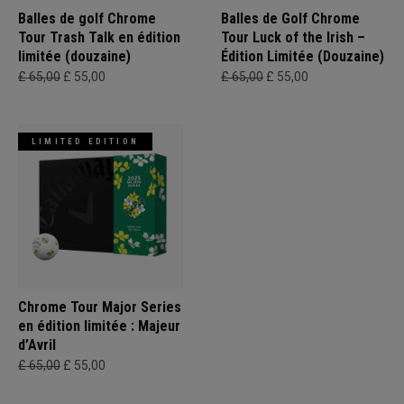
Balles de golf Chrome
Balles de Golf Chrome
Tour Trash Talk en édition
Tour Luck of the Irish –
limitée (douzaine)
Édition Limitée (Douzaine)
£ 65,00
£ 55,00
£ 65,00
£ 55,00
LIMITED EDITION
Chrome Tour Major Series
en édition limitée : Majeur
d’Avril
£ 65,00
£ 55,00