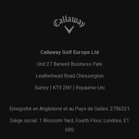
Callaway Golf Europe Ltd
Unit 27 Barwell Business Park
Leatherhead Road Chessington
Surrey | KT9 2NY | Royaume-Uni
Enregistré en Angleterre et au Pays de Galles: 2756321
Siège social: 1 Blossom Yard, Fourth Floor, Londres, E1
6RS