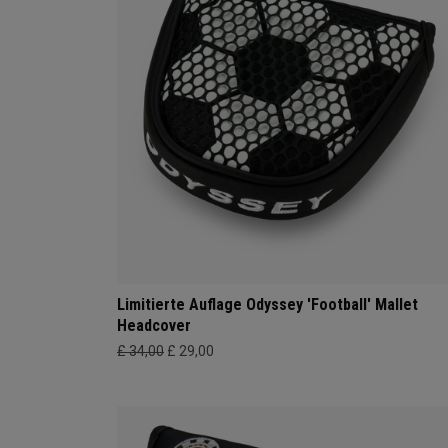
Limitierte Auflage Odyssey 'Football' Mallet
Headcover
£ 34,00
£ 29,00