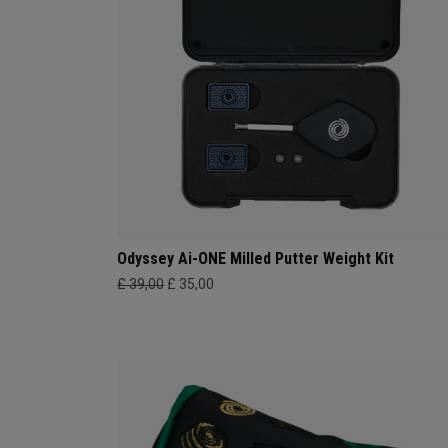
Odyssey Ai-ONE Milled Putter Weight Kit
£ 39,00
£ 35,00