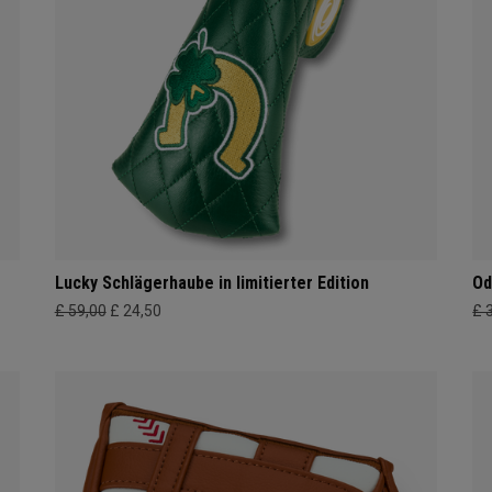
Lucky Schlägerhaube in limitierter Edition
Od
£ 59,00
£ 24,50
£ 