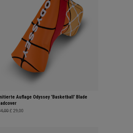
mitierte Auflage Odyssey 'Basketball' Blade
adcover
34,00
£ 29,00