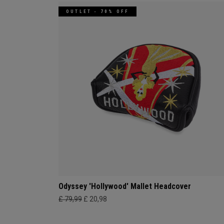
OUTLET - 70% OFF
Odyssey 'Hollywood' Mallet Headcover
£ 79,99
£ 20,98