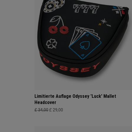
Limitierte Auflage Odyssey 'Luck' Mallet
Headcover
£ 34,00
£ 29,00