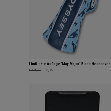
Limitierte Auflage 'May Major' Blade Headcover
£ 69,00
£ 38,35