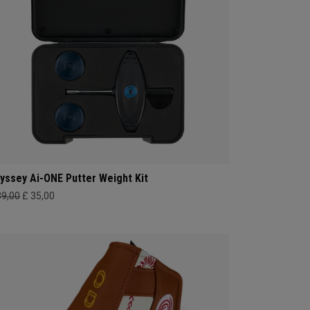
yssey Ai-ONE Putter Weight Kit
39,00
£ 35,00