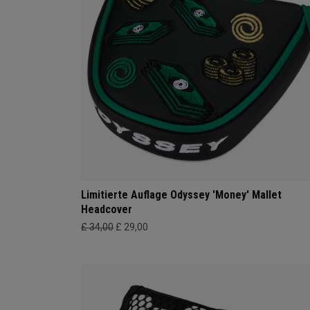
Limitierte Auflage Odyssey 'Money' Mallet
Headcover
£ 34,00
£ 29,00