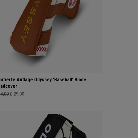
mitierte Auflage Odyssey 'Baseball' Blade
adcover
34,00
£ 29,00