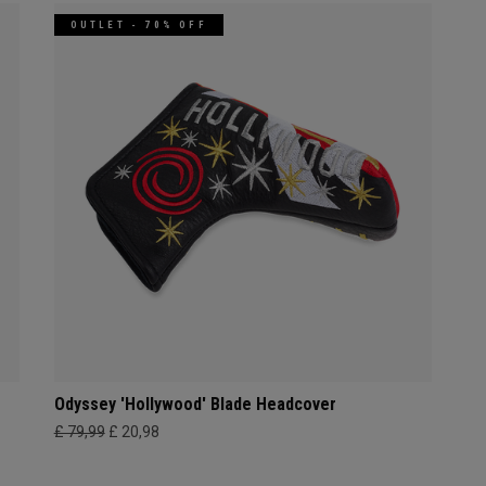
OUTLET - 70% OFF
Odyssey 'Hollywood' Blade Headcover
£ 79,99
£ 20,98