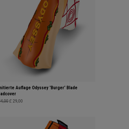
mitierte Auflage Odyssey 'Burger' Blade
adcover
34,00
£ 29,00