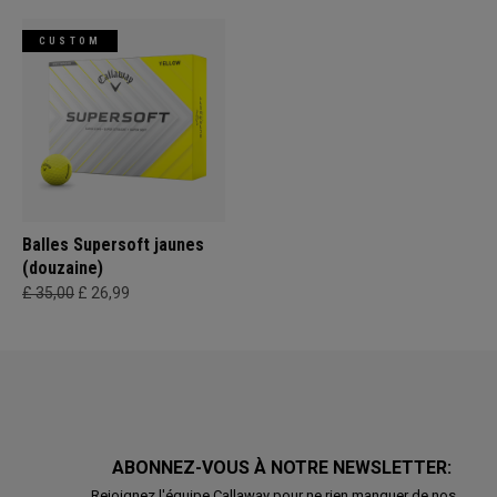
CUSTOM
Balles Supersoft jaunes
(douzaine)
£ 35,00
£ 26,99
ABONNEZ-VOUS À NOTRE NEWSLETTER:
Rejoignez l'équipe Callaway pour ne rien manquer de nos