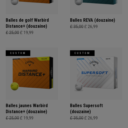
Balles de golf Warbird
Balles REVA (douzaine)
Distance+ (douzaine)
£ 35,00
£ 26,99
£ 25,00
£ 19,99
CUSTOM
CUSTOM
Balles jaunes Warbird
Balles Supersoft
Distance+ (douzaine)
(douzaine)
£ 25,00
£ 19,99
£ 35,00
£ 26,99