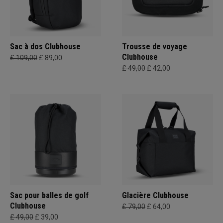
Sac à dos Clubhouse
Trousse de voyage
Clubhouse
£ 109,00
£ 89,00
£ 49,00
£ 42,00
Sac pour balles de golf
Glacière Clubhouse
Clubhouse
£ 79,00
£ 64,00
£ 49,00
£ 39,00