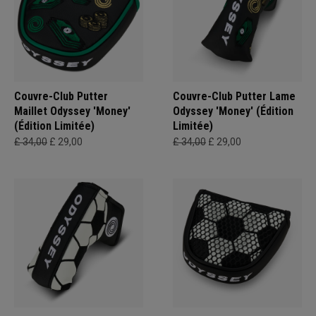
Couvre-Club Putter
Couvre-Club Putter Lame
Maillet Odyssey 'Money'
Odyssey 'Money' (Édition
(Édition Limitée)
Limitée)
£ 34,00
£ 29,00
£ 34,00
£ 29,00