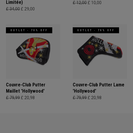
Limitée)
£ 12,00
£ 10,00
£ 34,00
£ 29,00
OUTLET - 70% OFF
OUTLET - 70% OFF
Couvre-Club Putter
Couvre-Club Putter Lame
Maillet 'Hollywood'
'Hollywood'
£ 79,99
£ 20,98
£ 79,99
£ 20,98