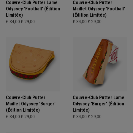
Couvre-Club Putter Lame
Couvre-Club Putter
Odyssey 'Football' (Édition
Maillet Odyssey 'Football'
Limitée)
(Édition Limitée)
£ 34,00
£ 29,00
£ 34,00
£ 29,00
Couvre-Club Putter
Couvre-Club Putter Lame
Maillet Odyssey 'Burger'
Odyssey 'Burger' (Édition
(Édition Limitée)
Limitée)
£ 34,00
£ 29,00
£ 34,00
£ 29,00