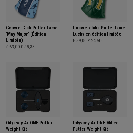
Couvre-Club Putter Lame
Couvre-clubs Putter lame
'May Major' (Édition
Lucky en édition limitée
Limitée)
£ 59,00
£ 24,50
£ 69,00
£ 38,35
Odyssey Ai-ONE Putter
Odyssey Ai-ONE Milled
Weight Kit
Putter Weight Kit