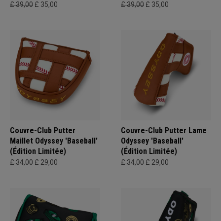
£ 39,00
£ 35,00
£ 39,00
£ 35,00
Couvre-Club Putter
Couvre-Club Putter Lame
Maillet Odyssey 'Baseball'
Odyssey 'Baseball'
(Édition Limitée)
(Édition Limitée)
£ 34,00
£ 29,00
£ 34,00
£ 29,00