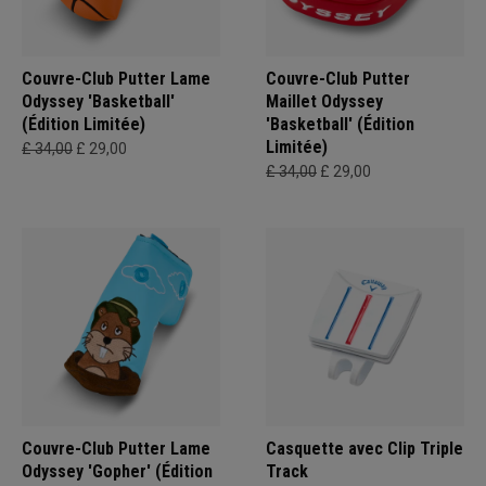
Couvre-Club Putter Lame
Couvre-Club Putter
Odyssey 'Basketball'
Maillet Odyssey
(Édition Limitée)
'Basketball' (Édition
Limitée)
£ 34,00
£ 29,00
£ 34,00
£ 29,00
Couvre-Club Putter Lame
Casquette avec Clip Triple
Odyssey 'Gopher' (Édition
Track