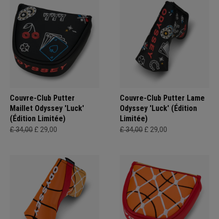
Couvre-Club Putter
Couvre-Club Putter Lame
Maillet Odyssey 'Luck'
Odyssey 'Luck' (Édition
(Édition Limitée)
Limitée)
£ 34,00
£ 29,00
£ 34,00
£ 29,00