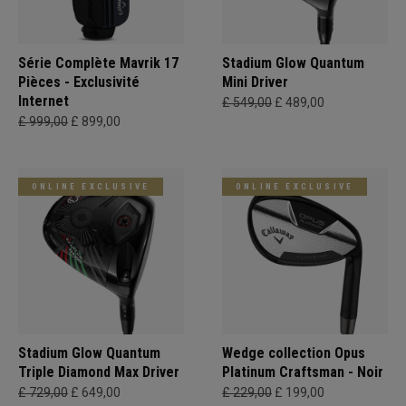
Série Complète Mavrik 17
Stadium Glow Quantum
Pièces - Exclusivité
Mini Driver
Internet
£ 549,00
£ 489,00
£ 999,00
£ 899,00
ONLINE EXCLUSIVE
ONLINE EXCLUSIVE
Stadium Glow Quantum
Wedge collection Opus
Triple Diamond Max Driver
Platinum Craftsman - Noir
£ 729,00
£ 649,00
£ 229,00
£ 199,00