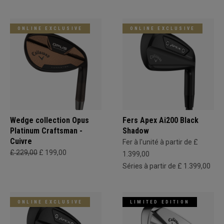
ONLINE EXCLUSIVE
ONLINE EXCLUSIVE
Wedge collection Opus
Fers Apex Ai200 Black
Platinum Craftsman -
Shadow
Cuivre
Fer à l'unité à partir de £
£ 229,00
£ 199,00
1.399,00
Séries à partir de £ 1.399,00
ONLINE EXCLUSIVE
LIMITED EDITION