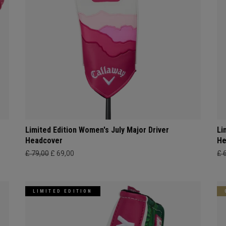
Limited Edition Women's July Major Driver
Li
Headcover
He
£ 79,00
£ 69,00
£ 
LIMITED EDITION