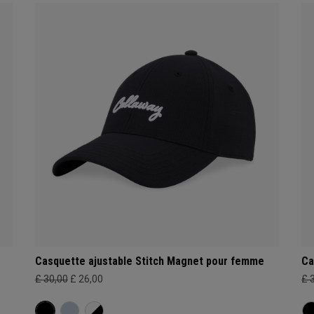
Casquette ajustable Stitch Magnet pour femme
Ca
£ 30,00
£ 26,00
£ 