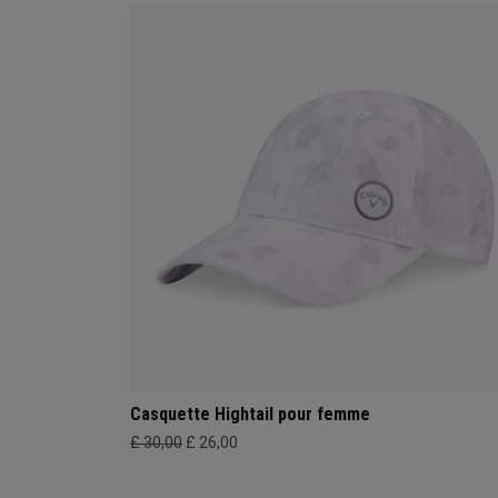
Casquette Hightail pour femme
£ 30,00
£ 26,00