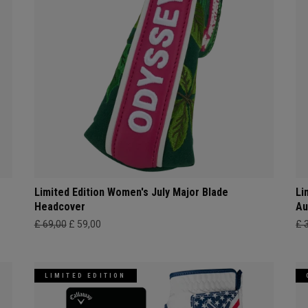
Limited Edition Women's July Major Blade
Li
Headcover
Au
£ 69,00
£ 59,00
£ 
LIMITED EDITION