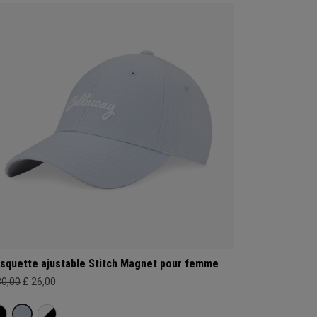
squette ajustable Stitch Magnet pour femme
30,00
£ 26,00