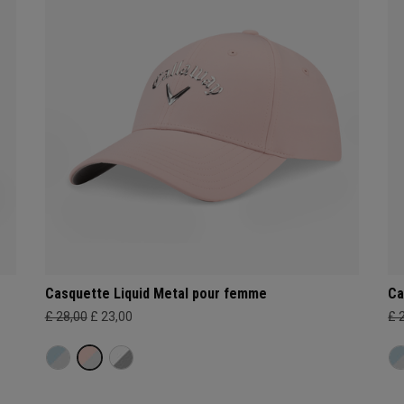
Casquette Liquid Metal pour femme
Ca
£ 28,00
£ 23,00
£ 