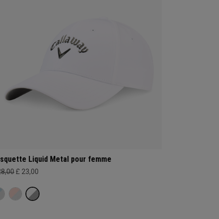
squette Liquid Metal pour femme
28,00
£ 23,00