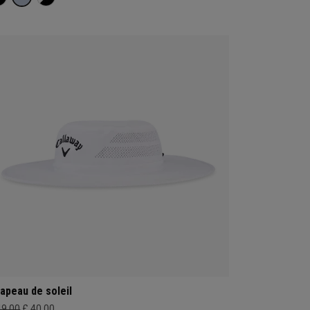
apeau de soleil
49,00
£ 40,00