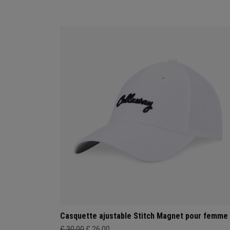
Casquette ajustable Stitch Magnet pour femme
£ 30,00
£ 26,00