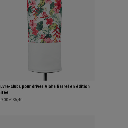
uvre-clubs pour driver Aloha Barrel en édition
mitée
69,00
£ 35,40