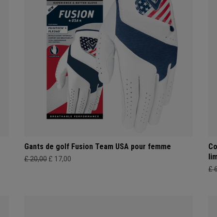
Gants de golf Fusion Team USA pour femme
Co
li
£ 20,00
£ 17,00
£ 