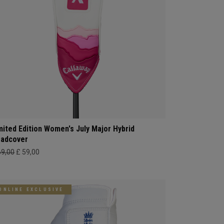
mited Edition Women's July Major Hybrid
adcover
69,00
£ 59,00
ONLINE EXCLUSIVE