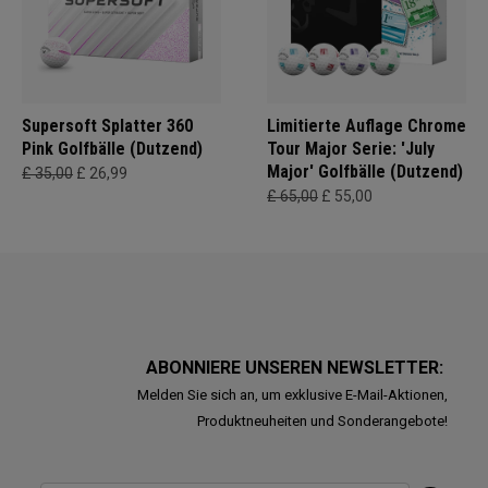
Supersoft Splatter 360
Limitierte Auflage Chrome
Pink Golfbälle (Dutzend)
Tour Major Serie: 'July
Major' Golfbälle (Dutzend)
£ 35,00
£ 26,99
£ 65,00
£ 55,00
ABONNIERE UNSEREN NEWSLETTER:
Melden Sie sich an, um exklusive E-Mail-Aktionen,
Produktneuheiten und Sonderangebote!