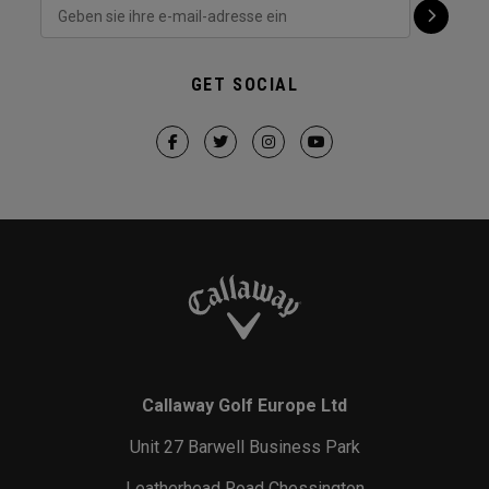
GET SOCIAL
Callaway Golf Europe Ltd
Unit 27 Barwell Business Park
Leatherhead Road Chessington