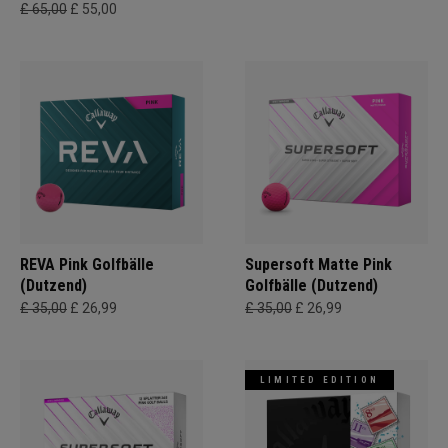
£ 65,00
£ 55,00
REVA Pink Golfbälle
Supersoft Matte Pink
(Dutzend)
Golfbälle (Dutzend)
£ 35,00
£ 26,99
£ 35,00
£ 26,99
LIMITED EDITION