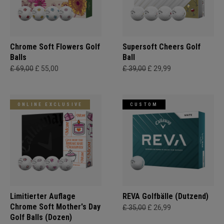
Chrome Soft Flowers Golf
Supersoft Cheers Golf
Balls
Ball
£ 69,00
£ 55,00
£ 39,00
£ 29,99
ONLINE EXCLUSIVE
CUSTOM
Limitierter Auflage
REVA Golfbälle (Dutzend)
Chrome Soft Mother's Day
£ 35,00
£ 26,99
Golf Balls (Dozen)