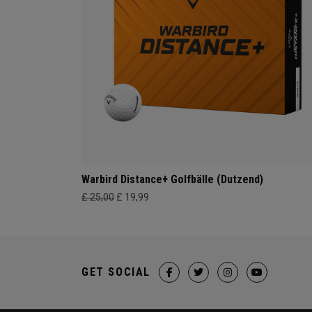
Warbird Distance+ Golfbälle (Dutzend)
£ 25,00
£ 19,99
GET SOCIAL