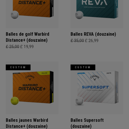
Balles de golf Warbird
Balles REVA (douzaine)
Distance+ (douzaine)
£ 35,00
£ 26,99
£ 25,00
£ 19,99
CUSTOM
CUSTOM
Balles jaunes Warbird
Balles Supersoft
Distance+ (douzaine)
(douzaine)