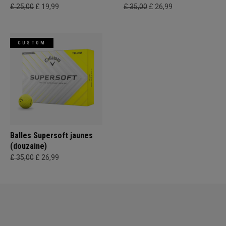
£ 25,00
£ 19,99
£ 35,00
£ 26,99
CUSTOM
Balles Supersoft jaunes
(douzaine)
£ 35,00
£ 26,99