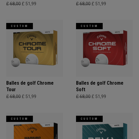
£ 68,00
£ 51,99
£ 68,00
£ 51,99
CUSTOM
CUSTOM
Balles de golf Chrome
Balles de golf Chrome
Tour
Soft
£ 68,00
£ 51,99
£ 68,00
£ 51,99
CUSTOM
CUSTOM