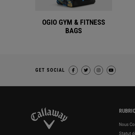
OGIO GYM & FITNESS
BAGS
GET SOCIAL
RUBRIQ
Nous Co
Statut 