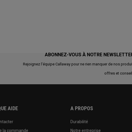
ABONNEZ-VOUS À NOTRE NEWSLETTE
Rejoignez l'équipe Callaway pour ne rien manquer de nos produi
offres et conseil
UE AIDE
A PROPOS
ntacter
Durabilité
de la commande
Notre entreprise