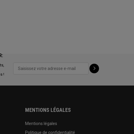
R:
ts,
s !
MENTIONS LÉGALES
Mentions légales
Politique de confidentialité