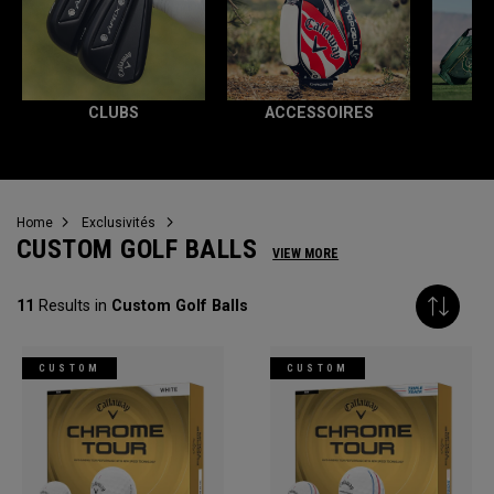
CLUBS
ACCESSOIRES
T
Home
Exclusivités
CUSTOM GOLF BALLS
VIEW MORE
11
Results in
Custom Golf Balls
CUSTOM
CUSTOM