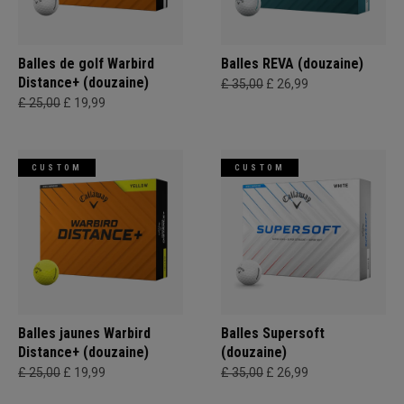
Balles de golf Warbird
Balles REVA (douzaine)
Distance+ (douzaine)
£ 35,00
£ 26,99
£ 25,00
£ 19,99
CUSTOM
CUSTOM
Balles jaunes Warbird
Balles Supersoft
Distance+ (douzaine)
(douzaine)
£ 25,00
£ 19,99
£ 35,00
£ 26,99