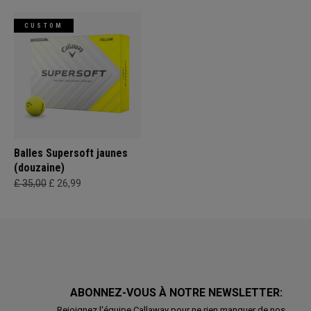
CUSTOM
Balles Supersoft jaunes
(douzaine)
£ 35,00
£ 26,99
ABONNEZ-VOUS À NOTRE NEWSLETTER:
Rejoignez l'équipe Callaway pour ne rien manquer de nos