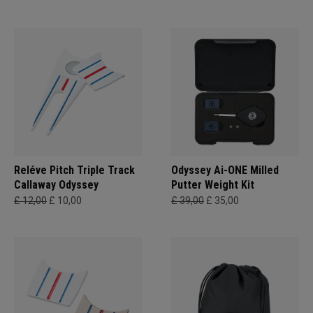
Reléve Pitch Triple Track
Odyssey Ai-ONE Milled
Callaway Odyssey
Putter Weight Kit
£ 12,00
£ 10,00
£ 39,00
£ 35,00