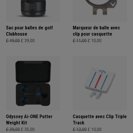
Sac pour balles de golf
Marqueur de balle avec
Clubhouse
clip pour casquette
£ 49,00
£ 39,00
£ 11,00
£ 10,00
Odyssey Ai-ONE Putter
Casquette avec Clip Triple
Weight Kit
Track
£ 39,00
£ 35,00
£ 12,00
£ 10,00