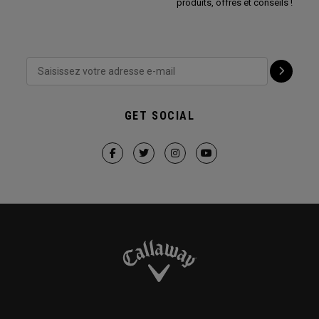
produits, offres et conseils !
GET SOCIAL