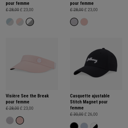
pour femme
pour femme
£ 28,00
£ 23,00
£ 28,00
£ 23,00
Visière See the Break
Casquette ajustable
pour femme
Stitch Magnet pour
femme
£ 28,00
£ 23,00
£ 30,00
£ 26,00