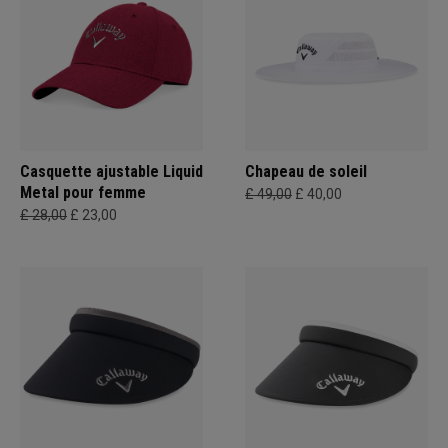
Casquette ajustable Liquid
Chapeau de soleil
Metal pour femme
£ 49,00
£ 40,00
£ 28,00
£ 23,00