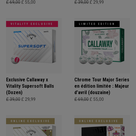
£ 69,00
£ 55,00
£ 39,00
£ 29,99
VITALITY EXCLUSIVE
LIMITED EDITION
Exclusive Callaway x
Chrome Tour Major Series
Vitality Supersoft Balls
en édition limitée : Majeur
(Dozen)
d’avril (douzaine)
£ 39,00
£ 29,99
£ 69,00
£ 55,00
ONLINE EXCLUSIVE
ONLINE EXCLUSIVE