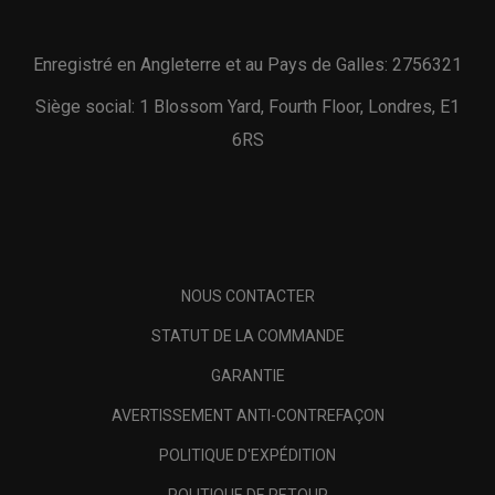
Enregistré en Angleterre et au Pays de Galles: 2756321
Siège social: 1 Blossom Yard, Fourth Floor, Londres, E1
6RS
NOUS CONTACTER
STATUT DE LA COMMANDE
GARANTIE
AVERTISSEMENT ANTI-CONTREFAÇON
POLITIQUE D'EXPÉDITION
POLITIQUE DE RETOUR