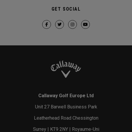
GET SOCIAL
Callaway Golf Europe Ltd
Unit 27 Barwell Business Park
Leatherhead Road Chessington
Surrey | KT9 2NY | Royaume-Uni