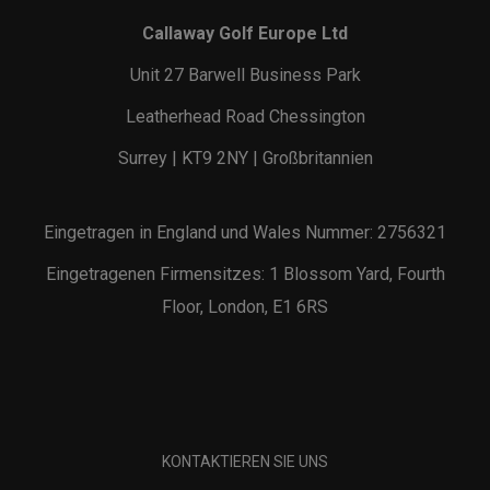
Callaway Golf Europe Ltd
Unit 27 Barwell Business Park
Leatherhead Road Chessington
Surrey | KT9 2NY | Großbritannien
Eingetragen in England und Wales Nummer: 2756321
Eingetragenen Firmensitzes: 1 Blossom Yard, Fourth
Floor, London, E1 6RS
KONTAKTIEREN SIE UNS