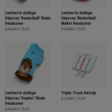
Limitierte Auflage
Limitierte Auflage
Odyssey 'Basketball' Blade
Odyssey 'Basketball'
Headcover
Mallet Headcover
£ 34,00
£ 29,00
£ 34,00
£ 29,00
Limitierte Auflage
Triple-Track-Hatclip
Odyssey 'Gopher' Blade
£ 12,00
£ 10,00
Headcover
£ 34,00
£ 29,00