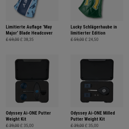
Limitierte Auflage 'May
Lucky Schlägerhaube in
Major' Blade Headcover
limitierter Edition
£ 69,00
£ 38,35
£ 59,00
£ 24,50
Odyssey Ai-ONE Putter
Odyssey Ai-ONE Milled
Weight Kit
Putter Weight Kit
£ 39,00
£ 35,00
£ 39,00
£ 35,00