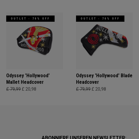
OUTLET - 70% OFF
OUTLET - 70% OFF
Odyssey 'Hollywood'
Odyssey 'Hollywood' Blade
Mallet Headcover
Headcover
£ 79,99
£ 20,98
£ 79,99
£ 20,98
ABONNIERE UNSEREN NEWSLETTER: