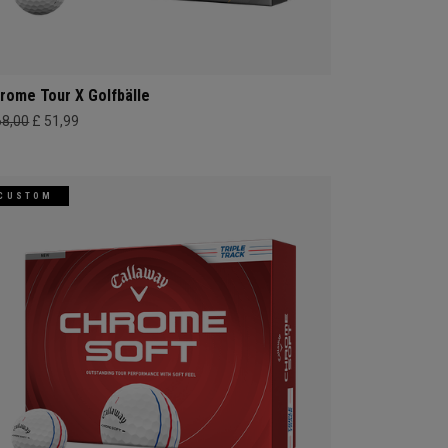
rome Tour X Golfbälle
68,00
£ 51,99
CUSTOM