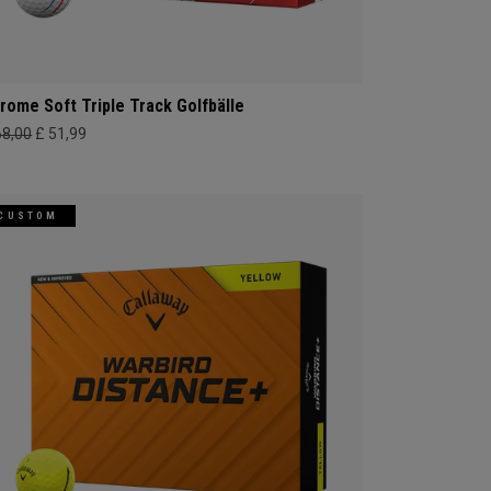
rome Soft Triple Track Golfbälle
68,00
£ 51,99
CUSTOM