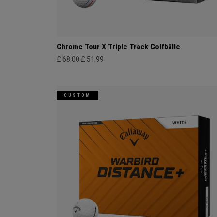
Chrome Tour X Triple Track Golfbälle
£ 68,00
£ 51,99
CUSTOM