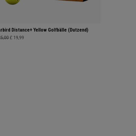
rbird Distance+ Yellow Golfbälle (Dutzend)
25,00
£ 19,99