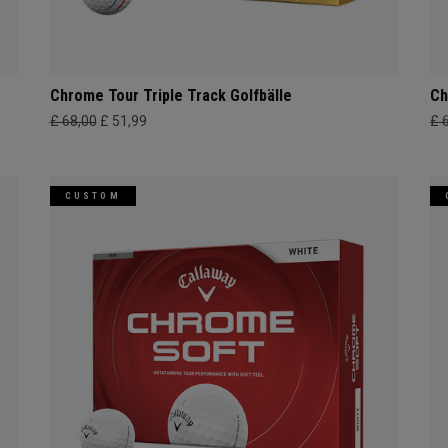
Chrome Tour Triple Track Golfbälle
Ch
£ 68,00
£ 51,99
£ 
CUSTOM