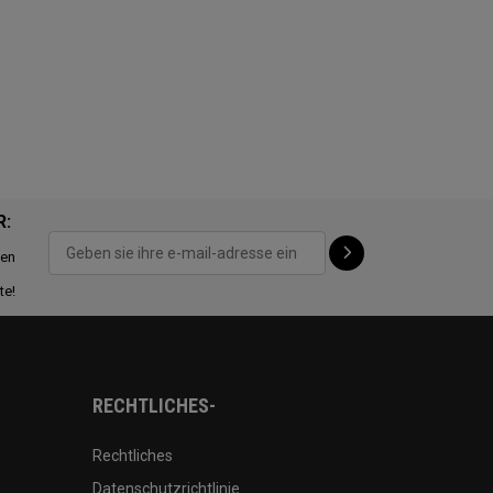
R:
ten
te!
RECHTLICHES-
Rechtliches
Datenschutzrichtlinie