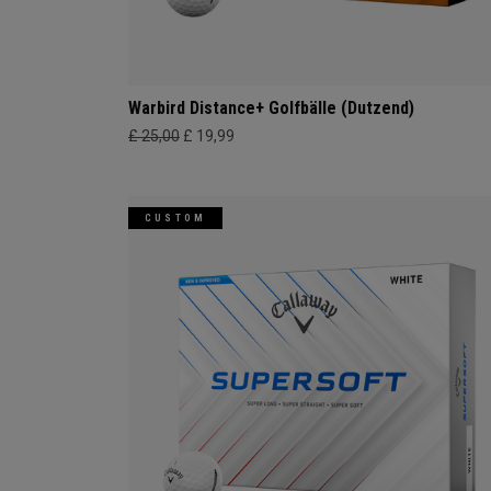
Warbird Distance+ Golfbälle (Dutzend)
£ 25,00
£ 19,99
CUSTOM