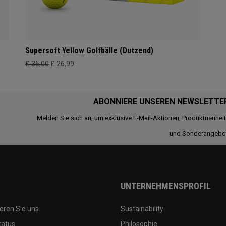
Supersoft Yellow Golfbälle (Dutzend)
£ 35,00
£ 26,99
ABONNIERE UNSEREN NEWSLETTE
Melden Sie sich an, um exklusive E-Mail-Aktionen, Produktneuhei
und Sonderangebo
UNTERNEHMENSPROFIL
eren Sie uns
Sustainability
tatus
Philosophie