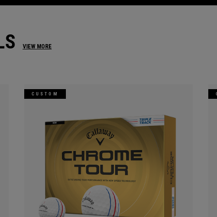
LS
VIEW MORE
CUSTOM