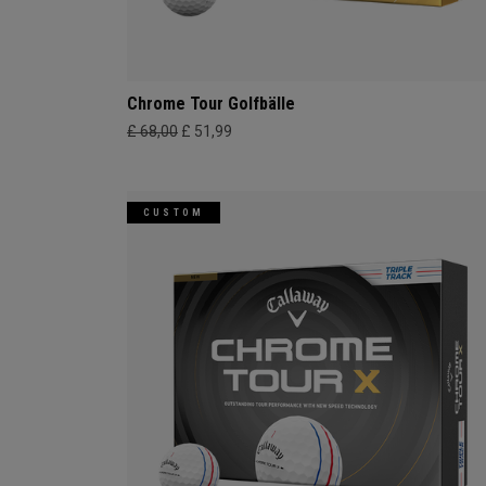
Chrome Tour Golfbälle
£ 68,00
£ 51,99
CUSTOM