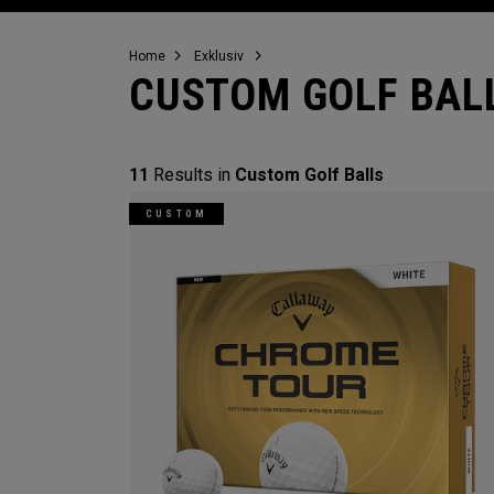
Home
Exklusiv
CUSTOM GOLF BAL
11
Results in
Custom Golf Balls
CUSTOM