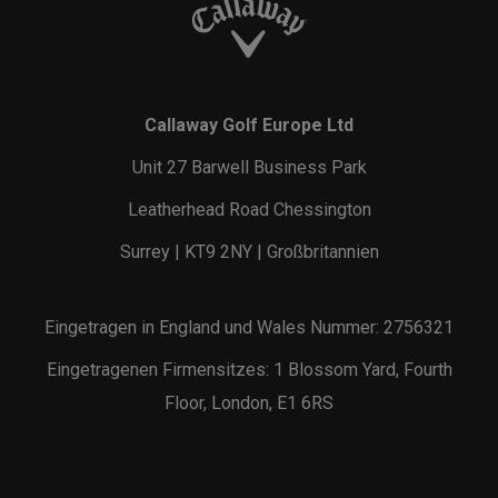
Callaway Golf Europe Ltd
Unit 27 Barwell Business Park
Leatherhead Road Chessington
Surrey | KT9 2NY | Großbritannien
Eingetragen in England und Wales Nummer: 2756321
Eingetragenen Firmensitzes: 1 Blossom Yard, Fourth
Floor, London, E1 6RS