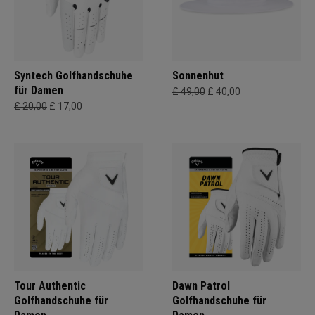
Syntech Golfhandschuhe
Sonnenhut
für Damen
£ 49,00
£ 40,00
£ 20,00
£ 17,00
Tour Authentic
Dawn Patrol
Golfhandschuhe für
Golfhandschuhe für