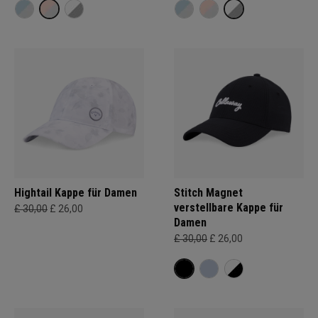
Hightail Kappe für Damen
Stitch Magnet
verstellbare Kappe für
£ 30,00
£ 26,00
Damen
£ 30,00
£ 26,00