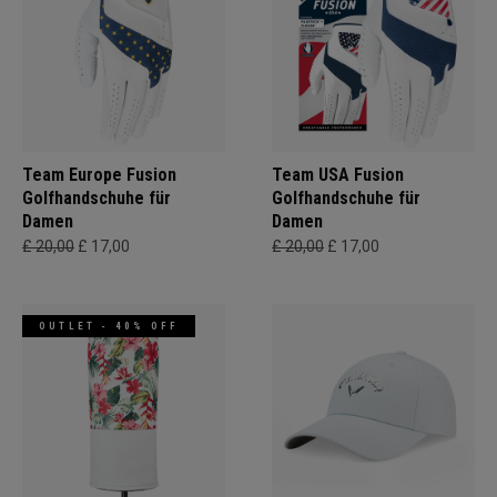
Team Europe Fusion
Team USA Fusion
Golfhandschuhe für
Golfhandschuhe für
Damen
Damen
£ 20,00
£ 17,00
£ 20,00
£ 17,00
OUTLET - 40% OFF