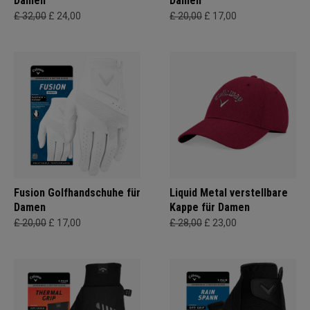
Damen
Damen
£ 32,00
£ 24,00
£ 20,00
£ 17,00
Fusion Golfhandschuhe für
Liquid Metal verstellbare
Damen
Kappe für Damen
£ 20,00
£ 17,00
£ 28,00
£ 23,00