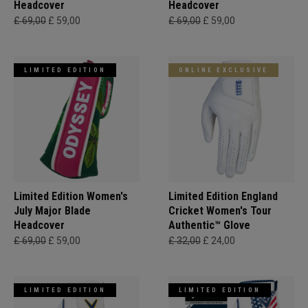
Headcover
Headcover
£ 69,00
£ 59,00
£ 69,00
£ 59,00
LIMITED EDITION
ONLINE EXCLUSIVE
Limited Edition Women's
Limited Edition England
July Major Blade
Cricket Women's Tour
Headcover
Authentic™ Glove
£ 69,00
£ 59,00
£ 32,00
£ 24,00
LIMITED EDITION
LIMITED EDITION