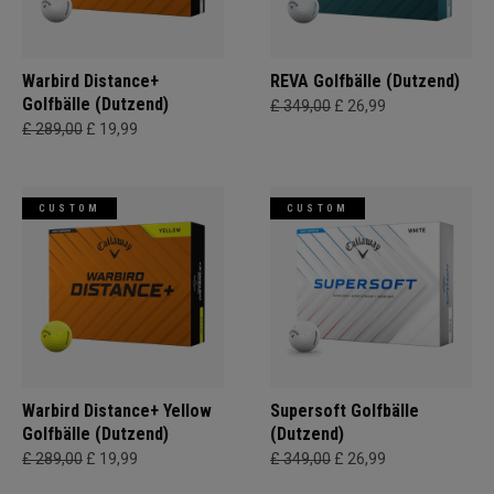
Warbird Distance+
REVA Golfbälle (Dutzend)
Golfbälle (Dutzend)
£ 349,00
£ 26,99
£ 289,00
£ 19,99
CUSTOM
CUSTOM
Warbird Distance+ Yellow
Supersoft Golfbälle
Golfbälle (Dutzend)
(Dutzend)
£ 289,00
£ 19,99
£ 349,00
£ 26,99