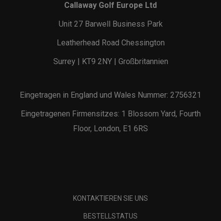
Callaway Golf Europe Ltd
Unit 27 Barwell Business Park
Leatherhead Road Chessington
Surrey | KT9 2NY | Großbritannien
Eingetragen in England und Wales Nummer: 2756321
Eingetragenen Firmensitzes: 1 Blossom Yard, Fourth
Floor, London, E1 6RS
KONTAKTIEREN SIE UNS
BESTELLSTATUS