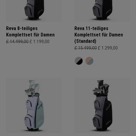
Reva 8-teiliges
Reva 11-teiliges
Komplettset für Damen
Komplettset für Damen
(Standard)
£ 14.499,00
£ 1.199,00
£ 15.499,00
£ 1.299,00