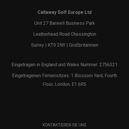
Callaway Golf Europe Ltd
Unit 27 Barwell Business Park
Leatherhead Road Chessington
Surrey | KT9 2NY | Großbritannien
Eingetragen in England und Wales Nummer: 2756321
Eingetragenen Firmensitzes: 1 Blossom Yard, Fourth
Floor, London, E1 6RS
KONTAKTIEREN SIE UNS