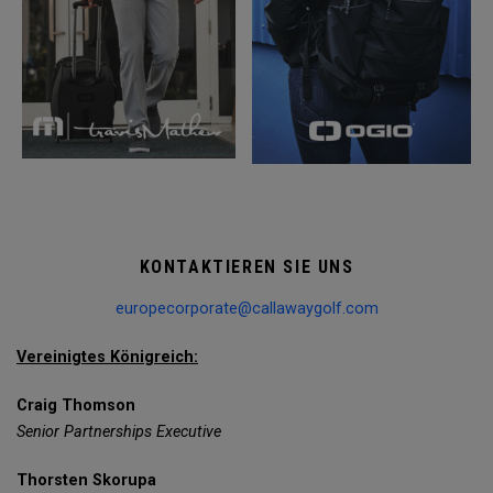
KONTAKTIEREN SIE UNS
europecorporate@callawaygolf.com
Vereinigtes Königreich:
Craig Thomson
Senior Partnerships Executive
Thorsten Skorupa