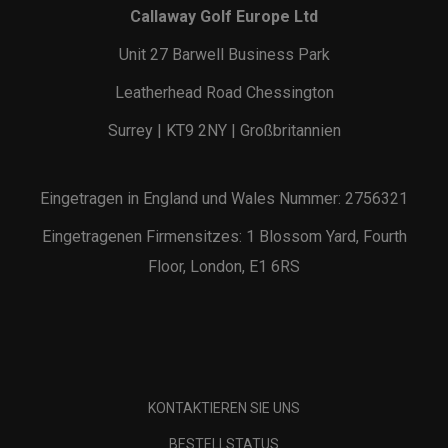
Callaway Golf Europe Ltd
Unit 27 Barwell Business Park
Leatherhead Road Chessington
Surrey | KT9 2NY | Großbritannien
Eingetragen in England und Wales Nummer: 2756321
Eingetragenen Firmensitzes: 1 Blossom Yard, Fourth
Floor, London, E1 6RS
KONTAKTIEREN SIE UNS
BESTELLSTATUS