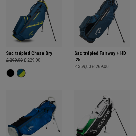
Sac trépied Chase Dry
Sac trépied Fairway + HD
'25
£ 299,00
£ 229,00
£ 359,00
£ 269,00