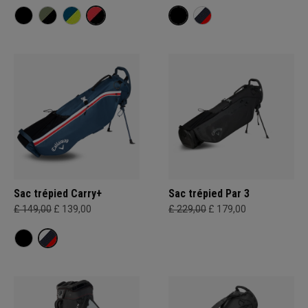
Sac trépied Carry+
Sac trépied Par 3
£ 149,00
£ 139,00
£ 229,00
£ 179,00