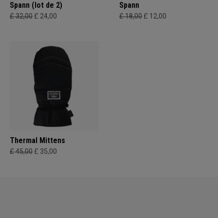
Spann (lot de 2)
Spann
£ 32,00
£ 24,00
£ 18,00
£ 12,00
Thermal Mittens
£ 45,00
£ 35,00