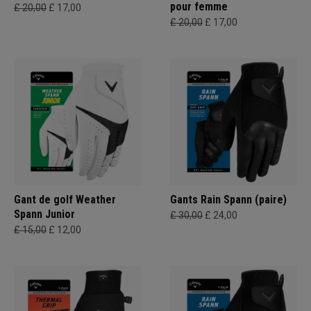
pour femme
£ 20,00
£ 17,00
£ 20,00
£ 17,00
Gant de golf Weather
Gants Rain Spann (paire)
Spann Junior
£ 30,00
£ 24,00
£ 15,00
£ 12,00