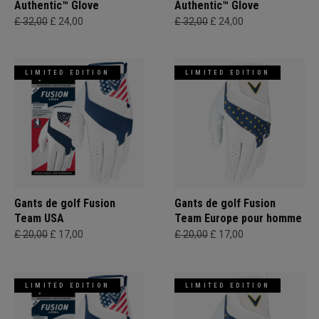
Authentic™ Glove
Authentic™ Glove
£ 32,00
£ 24,00
£ 32,00
£ 24,00
LIMITED EDITION
LIMITED EDITION
Gants de golf Fusion
Gants de golf Fusion
Team USA
Team Europe pour homme
£ 20,00
£ 17,00
£ 20,00
£ 17,00
LIMITED EDITION
LIMITED EDITION