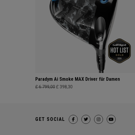
Paradym Ai Smoke MAX Driver für Damen
£ 6.799,00
£ 398,30
GET SOCIAL