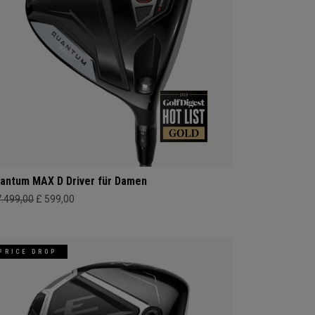
antum MAX D Driver für Damen
7.499,00
£ 599,00
PRICE DROP