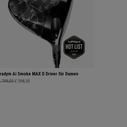
radym Ai Smoke MAX D Driver für Damen
6.799,00
£ 398,30