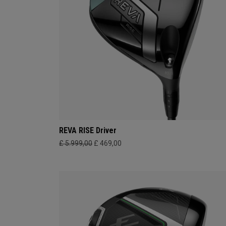
REVA RISE Driver
£ 5.999,00
£ 469,00