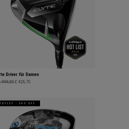
yte Driver für Damen
6.999,00
£ 426,75
OUTLET - 30% OFF