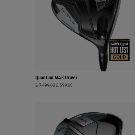
Quantum MAX Driver
£ 7.499,00
£ 599,00