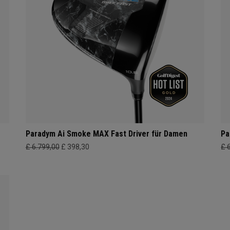
Paradym Ai Smoke MAX Fast Driver für Damen
Pa
£ 6.799,00
£ 398,30
£ 