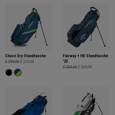
Chase Dry Standtasche
Fairway + HD Standtasche
'25
£ 299,00
£ 229,00
£ 359,00
£ 269,00