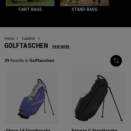
CART BAGS
STAND BAGS
Home
Zubehör
GOLFTASCHEN
VIEW MORE
29
Results in
Golftaschen
Chase 14 Standtasche
Fairway C Standtasche