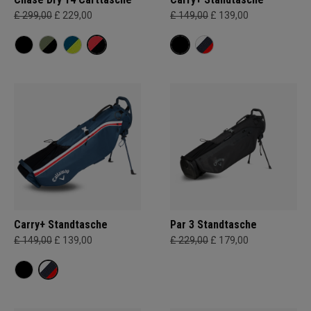
£ 299,00
£ 229,00
£ 149,00
£ 139,00
Carry+ Standtasche
Par 3 Standtasche
£ 149,00
£ 139,00
£ 229,00
£ 179,00