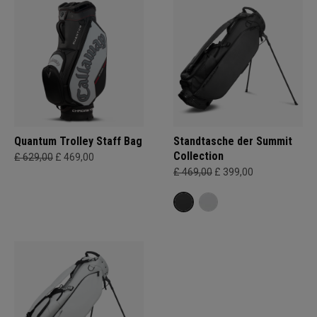
Quantum Trolley Staff Bag
Standtasche der Summit
Collection
£ 629,00
£ 469,00
£ 469,00
£ 399,00