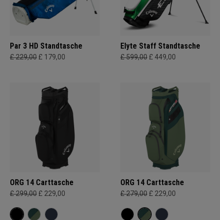
Par 3 HD Standtasche
Elyte Staff Standtasche
£ 229,00
£ 179,00
£ 599,00
£ 449,00
ORG 14 Carttasche
ORG 14 Carttasche
£ 299,00
£ 229,00
£ 279,00
£ 229,00