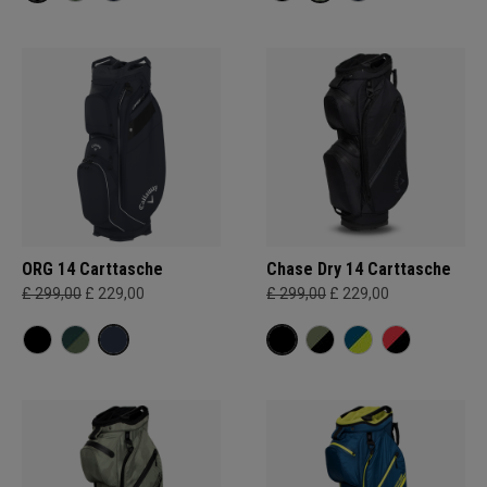
ORG 14 Carttasche
Chase Dry 14 Carttasche
£ 299,00
£ 229,00
£ 299,00
£ 229,00