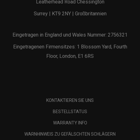
Leatherhead Road Chessington
Surrey | KT9 2NY | Großbritannien
Eingetragen in England und Wales Nummer: 2756321
Eingetragenen Firmensitzes: 1 Blossom Yard, Fourth
Floor, London, E1 6RS
KONTAKTIEREN SIE UNS
BESTELLSTATUS
WARRANTY INFO
WARNHINWEIS ZU GEFÄLSCHTEN SCHLÄGERN