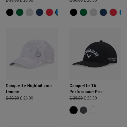
£ 30,00
£ 26,00
£ 30,00
£ 26,00
Casquette Hightail pour
Casquette TA
femme
Perforanace Pro
£ 30,00
£ 26,00
£ 28,00
£ 23,00