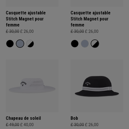
Casquette ajustable
Casquette ajustable
Stitch Magnet pour
Stitch Magnet pour
femme
femme
£ 30,00
£ 26,00
£ 30,00
£ 26,00
Chapeau de soleil
Bob
£ 49,00
£ 40,00
£ 30,00
£ 26,00