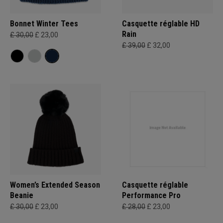
Bonnet Winter Tees
Casquette réglable HD
Rain
£ 30,00
£ 23,00
£ 39,00
£ 32,00
Women’s Extended Season
Casquette réglable
Beanie
Performance Pro
£ 30,00
£ 23,00
£ 28,00
£ 23,00