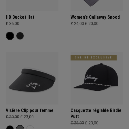
HD Bucket Hat
Women's Callaway Snood
£ 36,00
£ 24,00
£ 20,00
ONLINE EXCLUSIVE
Visière Clip pour femme
Casquette réglable Birdie
Putt
£ 30,00
£ 23,00
£ 28,00
£ 23,00