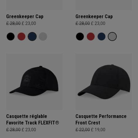
Greenkeeper Cap
Greenkeeper Cap
£ 28,00
£ 23,00
£ 28,00
£ 23,00
Casquette réglable
Casquette Performance
Favorite Track FLEXFIT®
Front Crest
£ 28,00
£ 23,00
£ 22,00
£ 19,00