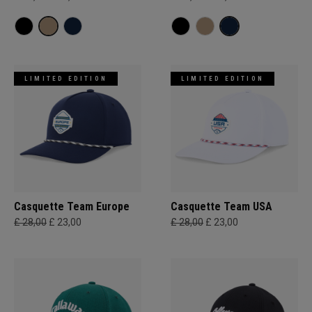
LIMITED EDITION
LIMITED EDITION
Casquette Team Europe
Casquette Team USA
£ 28,00
£ 23,00
£ 28,00
£ 23,00