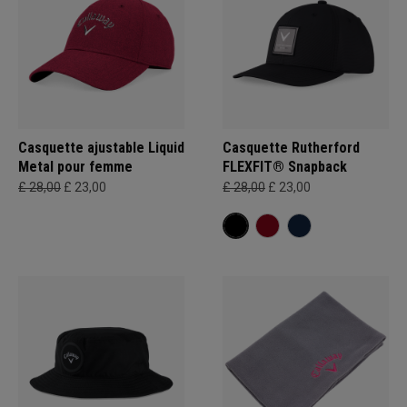
Casquette ajustable Liquid
Casquette Rutherford
Metal pour femme
FLEXFIT® Snapback
£ 28,00
£ 23,00
£ 28,00
£ 23,00