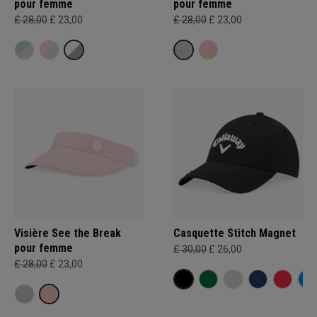
pour femme
pour femme
£ 28,00
£ 23,00
£ 28,00
£ 23,00
Visière See the Break
Casquette Stitch Magnet
pour femme
£ 30,00
£ 26,00
£ 28,00
£ 23,00