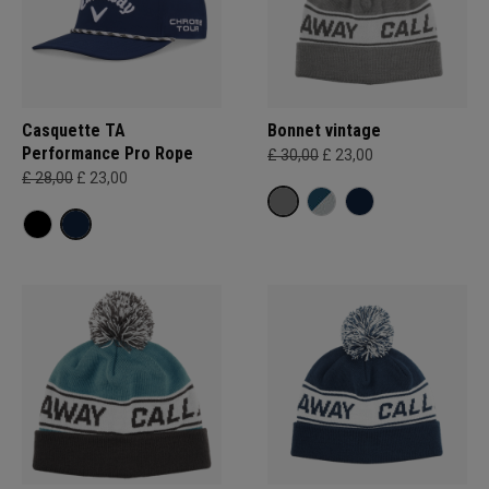
Casquette TA
Bonnet vintage
Performance Pro Rope
£ 30,00
£ 23,00
£ 28,00
£ 23,00