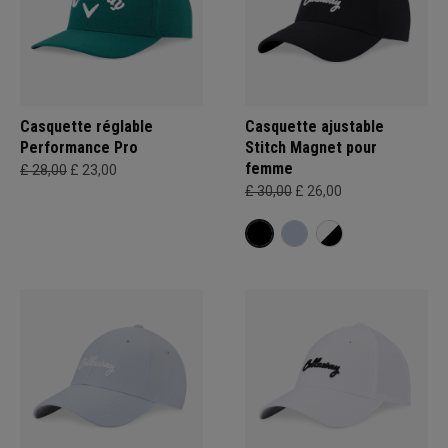
Casquette réglable
Casquette ajustable
Performance Pro
Stitch Magnet pour
femme
£ 28,00
£ 23,00
£ 30,00
£ 26,00