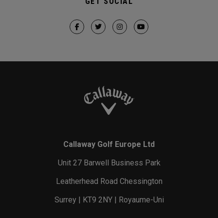
GET SOCIAL
Callaway Golf Europe Ltd
Unit 27 Barwell Business Park
Leatherhead Road Chessington
Surrey | KT9 2NY | Royaume-Uni