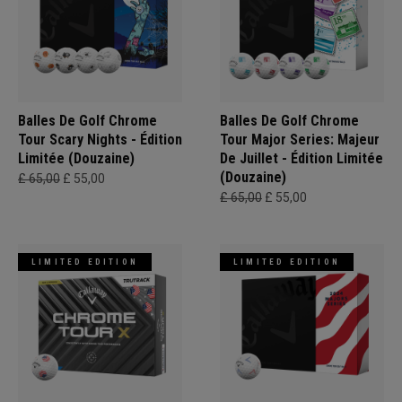
Balles De Golf Chrome
Balles De Golf Chrome
Tour Scary Nights - Édition
Tour Major Series: Majeur
Limitée (Douzaine)
De Juillet - Édition Limitée
(Douzaine)
£ 65,00
£ 55,00
£ 65,00
£ 55,00
LIMITED EDITION
LIMITED EDITION