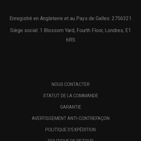
Enregistré en Angleterre et au Pays de Galles: 2756321
Siège social: 1 Blossom Yard, Fourth Floor, Londres, E1
6RS
NOUS CONTACTER
STATUT DE LA COMMANDE
GARANTIE
AVERTISSEMENT ANTI-CONTREFAÇON
POLITIQUE D'EXPÉDITION
POLITIQUE DE RETOUR