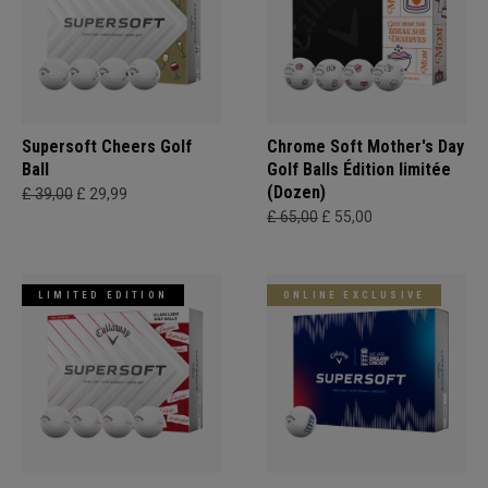
Supersoft Cheers Golf
Chrome Soft Mother's Day
Ball
Golf Balls Édition limitée
(Dozen)
£ 39,00
£ 29,99
£ 65,00
£ 55,00
LIMITED EDITION
ONLINE EXCLUSIVE