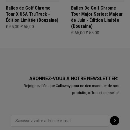
Balles de Golf Chrome
Balles De Golf Chrome
Tour X USA TruTrack -
Tour Major Series: Majeur
Édition Limitée (Douzaine)
de Juin - Édition Limitée
(Douzaine)
£ 65,00
£ 55,00
£ 65,00
£ 55,00
ABONNEZ-VOUS À NOTRE NEWSLETTER:
Rejoignez l'équipe Callaway pour ne rien manquer de nos
produits, offres et conseils !