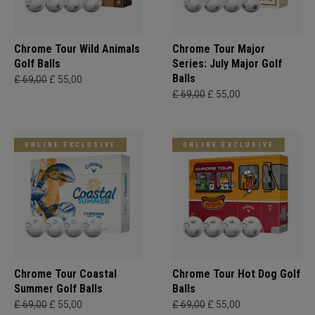
Chrome Tour Wild Animals
Chrome Tour Major
Golf Balls
Series: July Major Golf
Balls
£ 69,00
£ 55,00
£ 69,00
£ 55,00
ONLINE EXCLUSIVE
ONLINE EXCLUSIVE
Chrome Tour Coastal
Chrome Tour Hot Dog Golf
Summer Golf Balls
Balls
£ 69,00
£ 55,00
£ 69,00
£ 55,00