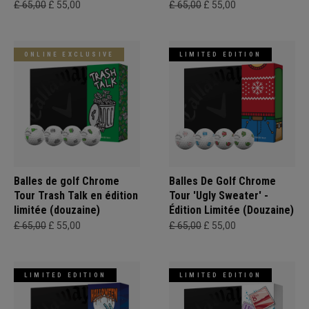
£ 65,00
£ 55,00
£ 65,00
£ 55,00
ONLINE EXCLUSIVE
LIMITED EDITION
Balles de golf Chrome
Balles De Golf Chrome
Tour Trash Talk en édition
Tour 'Ugly Sweater' -
limitée (douzaine)
Édition Limitée (Douzaine)
£ 65,00
£ 55,00
£ 65,00
£ 55,00
LIMITED EDITION
LIMITED EDITION