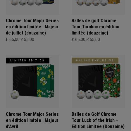
Chrome Tour Major Series
Balles de golf Chrome
en édition limitée : Majeur
Tour Turnbox en édition
de juillet (douzaine)
limitée (douzaine)
£ 65,00
£ 55,00
£ 65,00
£ 55,00
LIMITED EDITION
ONLINE EXCLUSIVE
Chrome Tour Major Series
Balles de Golf Chrome
en édition limitée : Majeur
Tour Luck of the Irish –
d’Avril
Édition Limitée (Douzaine)