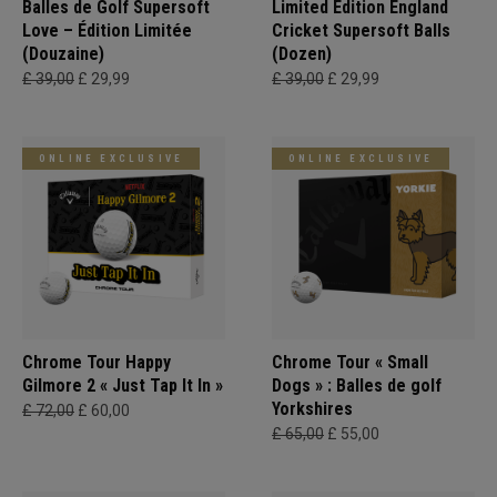
Balles de Golf Supersoft
Limited Edition England
Love – Édition Limitée
Cricket Supersoft Balls
(Douzaine)
(Dozen)
£ 39,00
£ 29,99
£ 39,00
£ 29,99
ONLINE EXCLUSIVE
ONLINE EXCLUSIVE
Chrome Tour Happy
Chrome Tour « Small
Gilmore 2 « Just Tap It In »
Dogs » : Balles de golf
Yorkshires
£ 72,00
£ 60,00
£ 65,00
£ 55,00