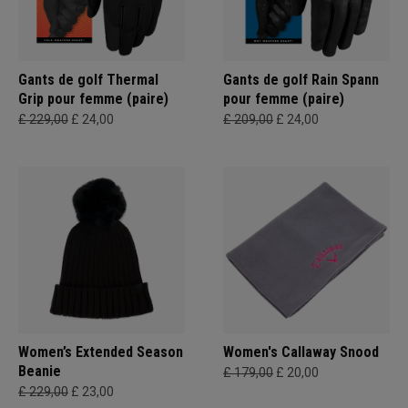
Gants de golf Thermal
Gants de golf Rain Spann
Grip pour femme (paire)
pour femme (paire)
£ 229,00
£ 24,00
£ 209,00
£ 24,00
Women’s Extended Season
Women's Callaway Snood
Beanie
£ 179,00
£ 20,00
£ 229,00
£ 23,00