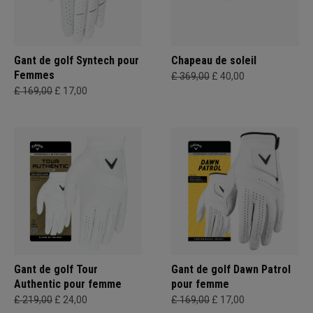
Gant de golf Syntech pour
Chapeau de soleil
Femmes
£ 369,00
£ 40,00
£ 169,00
£ 17,00
Gant de golf Tour
Gant de golf Dawn Patrol
Authentic pour femme
pour femme
£ 219,00
£ 24,00
£ 169,00
£ 17,00