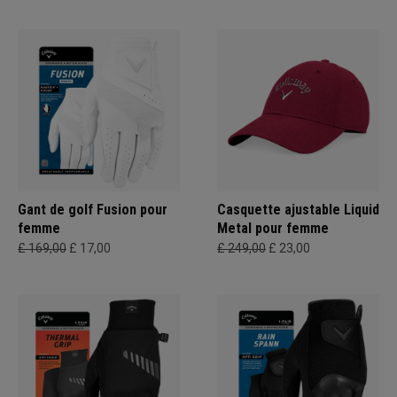
Gant de golf Fusion pour
Casquette ajustable Liquid
femme
Metal pour femme
£ 169,00
£ 17,00
£ 249,00
£ 23,00