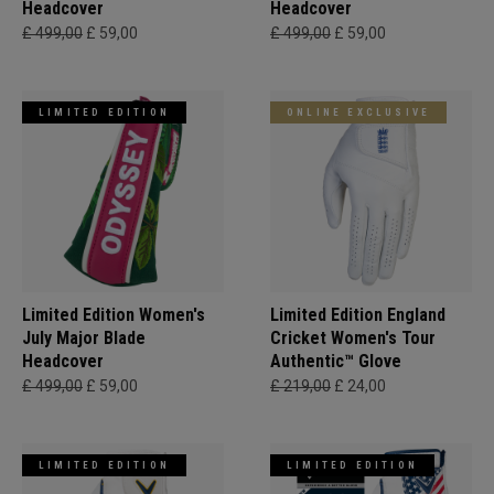
Headcover
Headcover
£ 499,00
£ 59,00
£ 499,00
£ 59,00
LIMITED EDITION
ONLINE EXCLUSIVE
Limited Edition Women's
Limited Edition England
July Major Blade
Cricket Women's Tour
Headcover
Authentic™ Glove
£ 499,00
£ 59,00
£ 219,00
£ 24,00
LIMITED EDITION
LIMITED EDITION