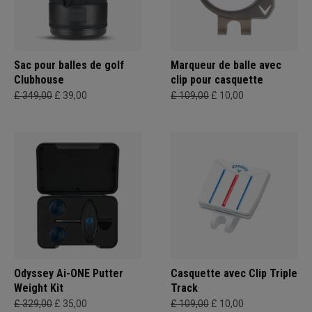
Sac pour balles de golf
Marqueur de balle avec
Clubhouse
clip pour casquette
£ 349,00
£ 39,00
£ 109,00
£ 10,00
Odyssey Ai-ONE Putter
Casquette avec Clip Triple
Weight Kit
Track
£ 329,00
£ 35,00
£ 109,00
£ 10,00