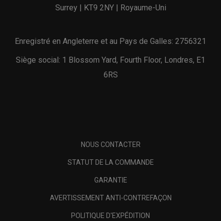
Surrey | KT9 2NY | Royaume-Uni
Enregistré en Angleterre et au Pays de Galles: 2756321
Siège social: 1 Blossom Yard, Fourth Floor, Londres, E1
6RS
NOUS CONTACTER
STATUT DE LA COMMANDE
GARANTIE
AVERTISSEMENT ANTI-CONTREFAÇON
POLITIQUE D'EXPÉDITION