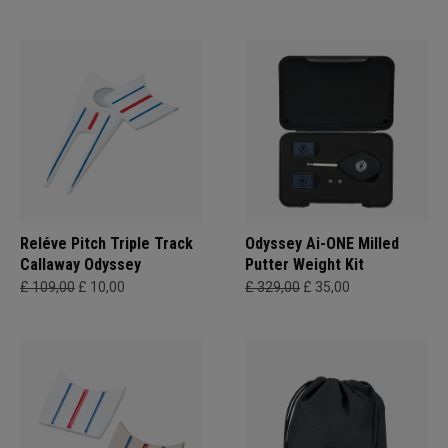
Reléve Pitch Triple Track
Odyssey Ai-ONE Milled
Callaway Odyssey
Putter Weight Kit
£ 109,00
£ 10,00
£ 329,00
£ 35,00