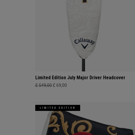
Limited Edition July Major Driver Headcover
£ 549,00
£ 69,00
LIMITED EDITION