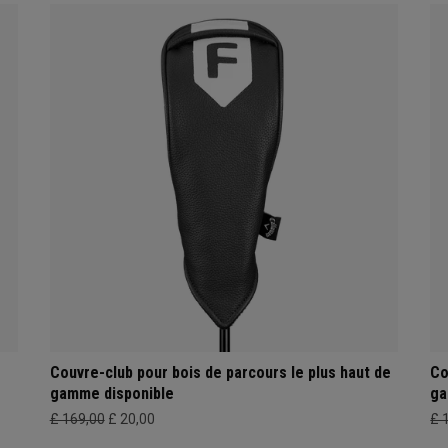
Couvre-club pour bois de parcours le plus haut de
Co
gamme disponible
ga
£ 169,00
£ 20,00
£ 