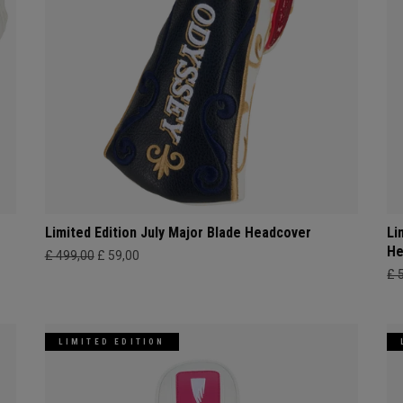
Limited Edition July Major Blade Headcover
Li
He
£ 499,00
£ 59,00
£ 
LIMITED EDITION