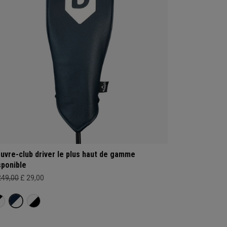
uvre-club driver le plus haut de gamme
sponible
249,00
£ 29,00