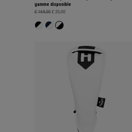
gamme disponible
£ 169,00
£ 20,00