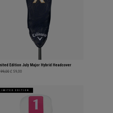
mited Edition July Major Hybrid Headcover
499,00
£ 59,00
LIMITED EDITION