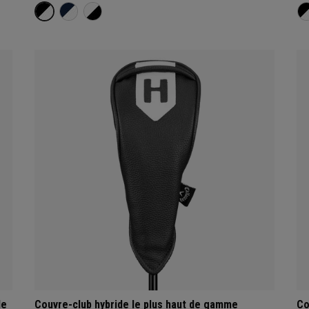
de
Couvre-club hybride le plus haut de gamme
Co