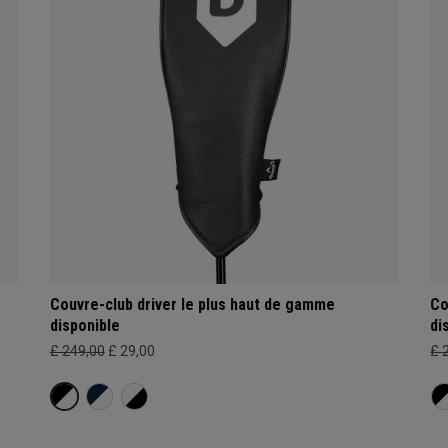
Couvre-club driver le plus haut de gamme
Co
disponible
di
£ 249,00
£ 29,00
£ 