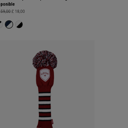
sponible
159,00
£ 18,00