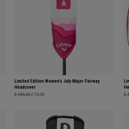
Limited Edition Women's July Major Fairway
Li
Headcover
He
£ 499,00
£ 59,00
£ 