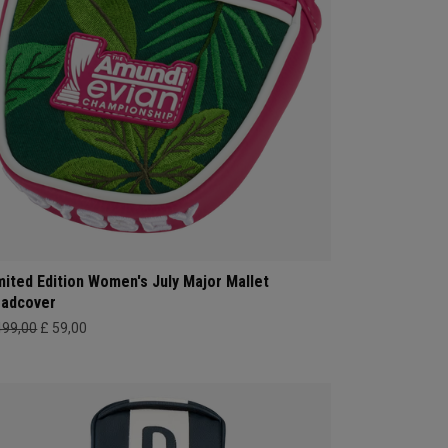
mited Edition Women's July Major Mallet
adcover
499,00
£ 59,00