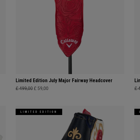
Limited Edition July Major Fairway Headcover
Li
£ 499,00
£ 59,00
£ 
LIMITED EDITION