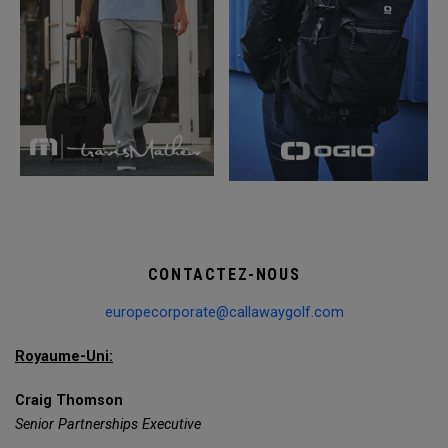
CONTACTEZ-NOUS
europecorporate@callawaygolf.com
Royaume-Uni:
Craig Thomson
Senior Partnerships Executive