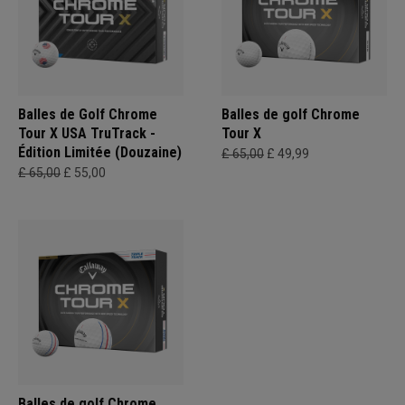
Balles de Golf Chrome
Balles de golf Chrome
Tour X USA TruTrack -
Tour X
Édition Limitée (Douzaine)
£ 65,00
£ 49,99
£ 65,00
£ 55,00
Balles de golf Chrome