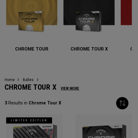
CHROME TOUR
CHROME TOUR X
CH
Home
Balles
CHROME TOUR X
VIEW MORE
3
Results in
Chrome Tour X
LIMITED EDITION