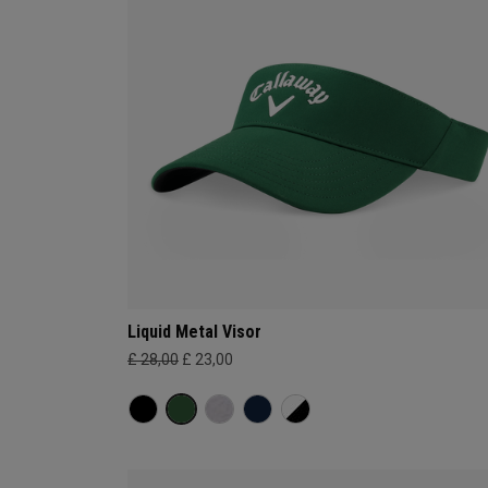
Liquid Metal Visor
£ 28,00
£ 23,00