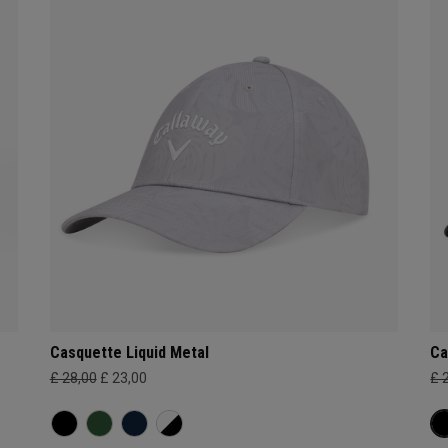
Casquette Liquid Metal
Ca
£ 28,00
£ 23,00
£ 