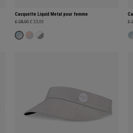
Casquette Liquid Metal pour femme
Ca
£ 28,00
£ 23,00
£ 