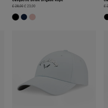
£ 28,00
£ 23,00
£ 