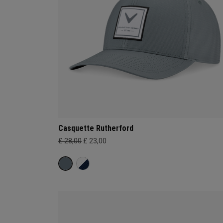
Casquette Rutherford
£ 28,00
£ 23,00