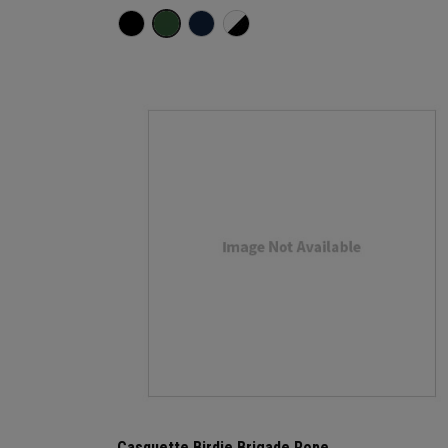
Casquette Birdie Brigade Rope