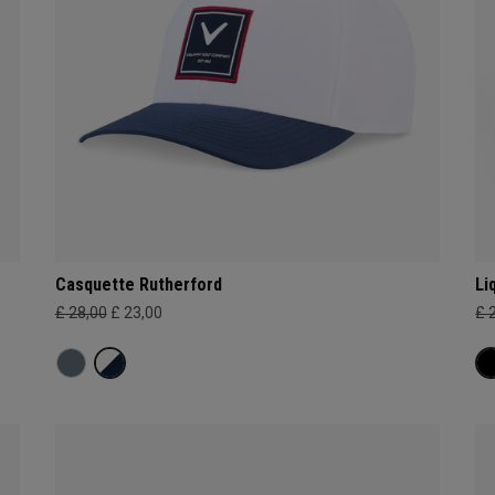
Casquette Rutherford
Li
£ 28,00
£ 23,00
£ 