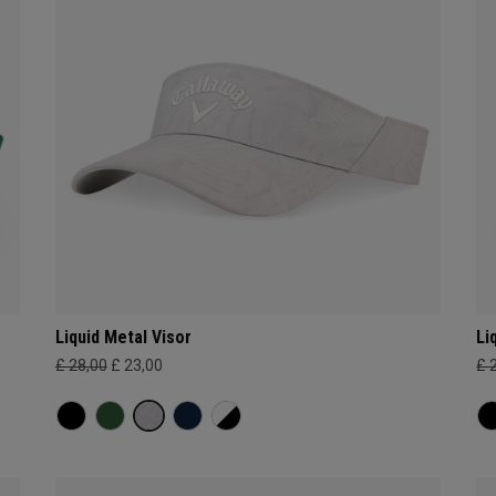
Liquid Metal Visor
Li
£ 28,00
£ 23,00
£ 