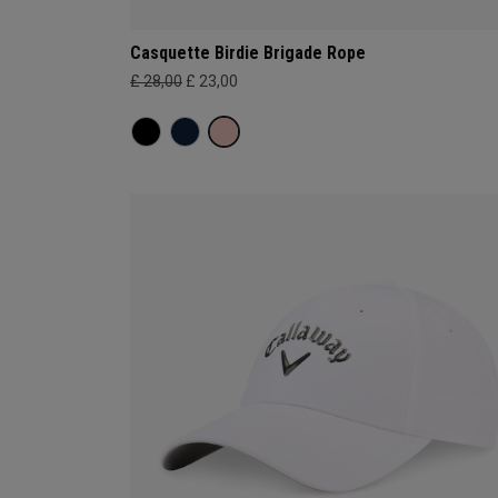
Casquette Birdie Brigade Rope
£ 28,00
£ 23,00