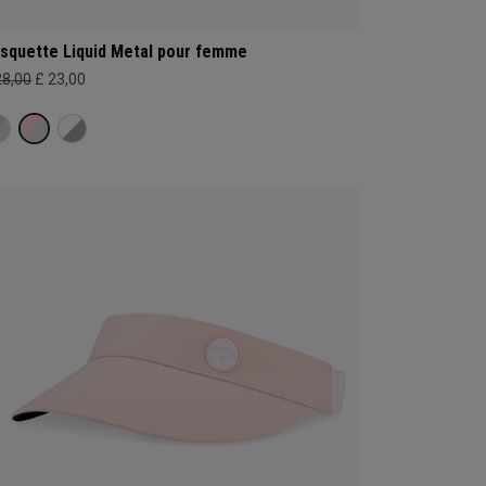
squette Liquid Metal pour femme
28,00
£ 23,00