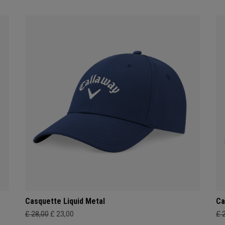
Casquette Liquid Metal
Ca
£ 28,00
£ 23,00
£ 