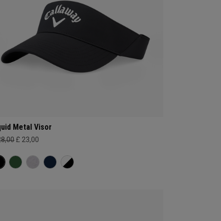
quid Metal Visor
28,00
£ 23,00