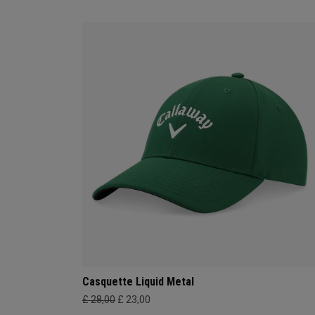
Casquette Liquid Metal
£ 28,00
£ 23,00