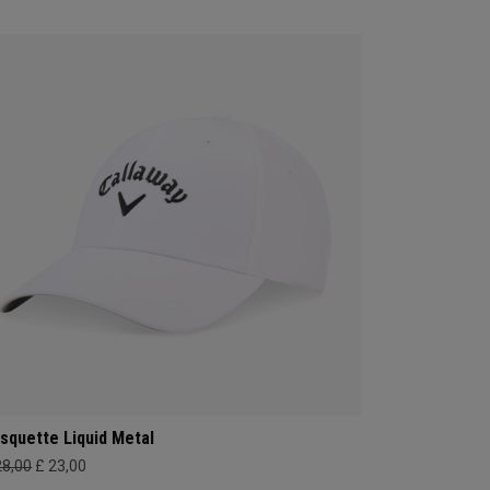
squette Liquid Metal
28,00
£ 23,00