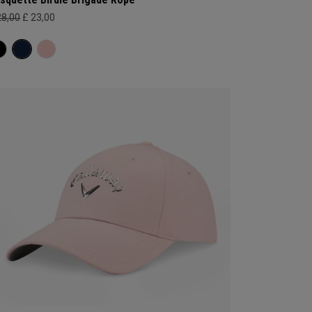
28,00
£ 23,00