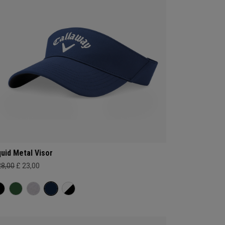
quid Metal Visor
28,00
£ 23,00