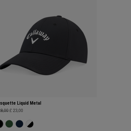
squette Liquid Metal
28,00
£ 23,00