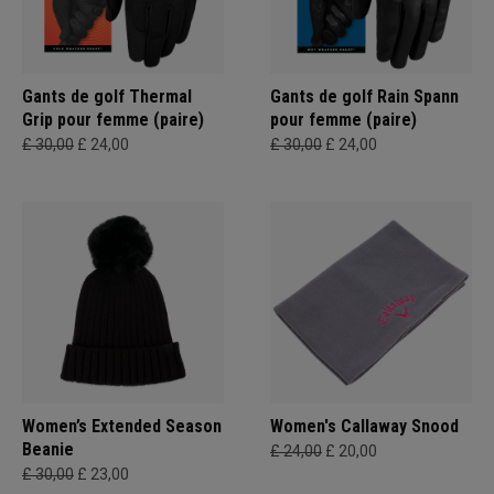
Gants de golf Thermal
Gants de golf Rain Spann
Grip pour femme (paire)
pour femme (paire)
£ 30,00
£ 24,00
£ 30,00
£ 24,00
Women’s Extended Season
Women's Callaway Snood
Beanie
£ 24,00
£ 20,00
£ 30,00
£ 23,00