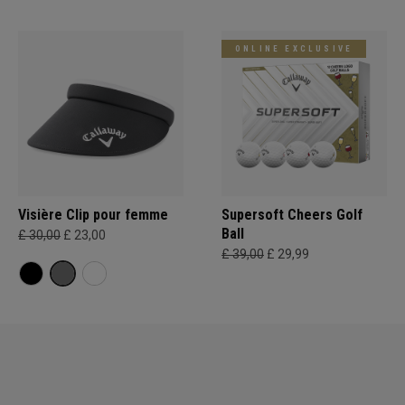
ONLINE EXCLUSIVE
Visière Clip pour femme
Supersoft Cheers Golf
Ball
£ 30,00
£ 23,00
£ 39,00
£ 29,99