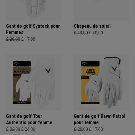
Gant de golf Syntech pour
Chapeau de soleil
Femmes
£ 49,00
£ 40,00
£ 20,00
£ 17,00
Gant de golf Tour
Gant de golf Dawn Patrol
Authentic pour femme
pour femme
£ 32,00
£ 24,00
£ 20,00
£ 17,00