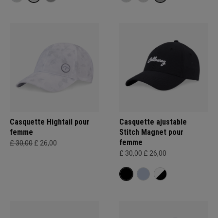
Casquette Hightail pour
Casquette ajustable
femme
Stitch Magnet pour
femme
£ 30,00
£ 26,00
£ 30,00
£ 26,00