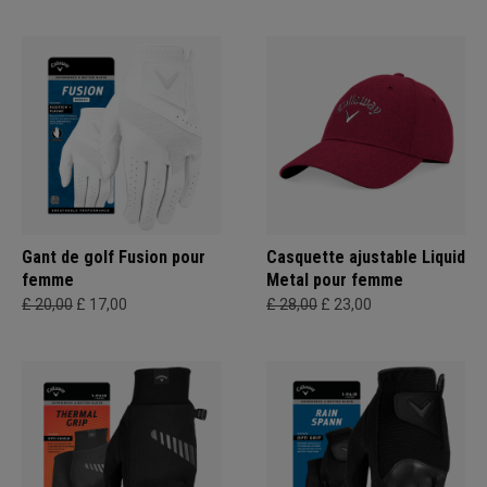
Gant de golf Fusion pour
Casquette ajustable Liquid
femme
Metal pour femme
£ 20,00
£ 17,00
£ 28,00
£ 23,00