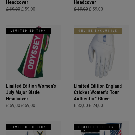
Headcover
Headcover
£ 69,00
£ 59,00
£ 69,00
£ 59,00
LIMITED EDITION
ONLINE EXCLUSIVE
Limited Edition Women's
Limited Edition England
July Major Blade
Cricket Women's Tour
Headcover
Authentic™ Glove
£ 69,00
£ 59,00
£ 32,00
£ 24,00
LIMITED EDITION
LIMITED EDITION