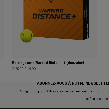
Balles jaunes Warbird Distance+ (douzaine)
£ 25,00
£ 19,99
ABONNEZ-VOUS À NOTRE NEWSLETTE
Rejoignez l'équipe Callaway pour ne rien manquer de nos produi
offres et conseil