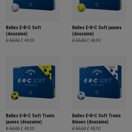
Balles E•R•C Soft
Balles E•R•C Soft jaunes
(douzaine)
(douzaine)
£ 50,00
£ 48,00
£ 50,00
£ 48,00
Balles E•R•C Soft Truvis
Balles E•R•C Soft Truvis
jaunes (douzaine)
bleues (douzaine)
£ 50,00
£ 48,00
£ 50,00
£ 48,00