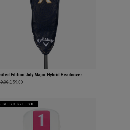
mited Edition July Major Hybrid Headcover
69,00
£ 59,00
LIMITED EDITION