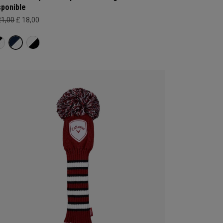
sponible
21,00
£ 18,00