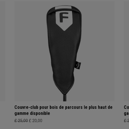
Couvre-club pour bois de parcours le plus haut de
Co
gamme disponible
ga
£ 25,00
£ 20,00
£ 