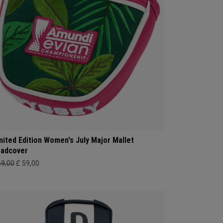
mited Edition Women's July Major Mallet
adcover
69,00
£ 59,00