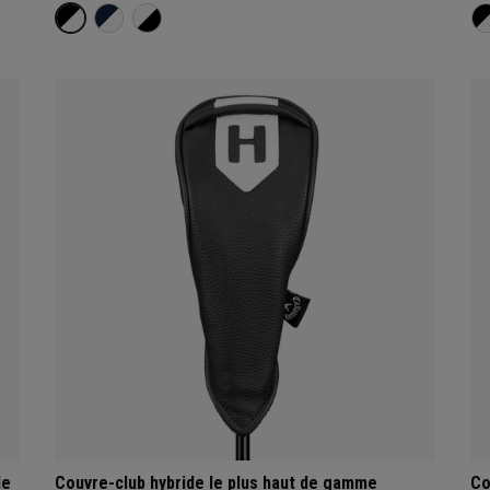
de
Couvre-club hybride le plus haut de gamme
Co