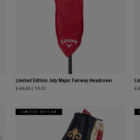
Limited Edition July Major Fairway Headcover
Li
£ 69,00
£ 59,00
£ 
LIMITED EDITION