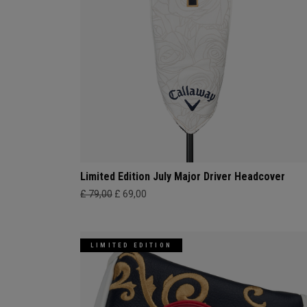
Limited Edition July Major Driver Headcover
£ 79,00
£ 69,00
LIMITED EDITION