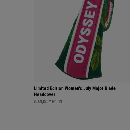
Limited Edition Women's July Major Blade
Headcover
£ 69,00
£ 59,00