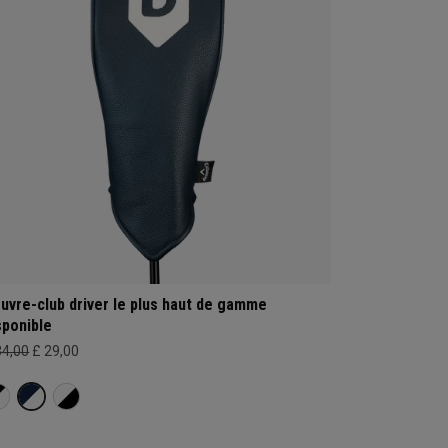
uvre-club driver le plus haut de gamme
sponible
34,00
£ 29,00