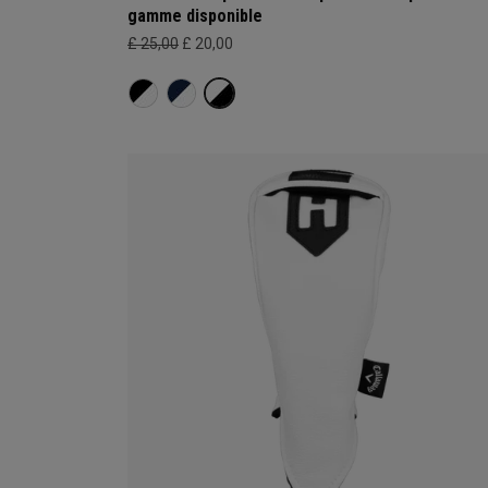
gamme disponible
£ 25,00
£ 20,00