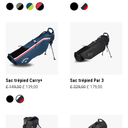
Sac trépied Carry+
Sac trépied Par 3
£ 149,00
£ 139,00
£ 229,00
£ 179,00