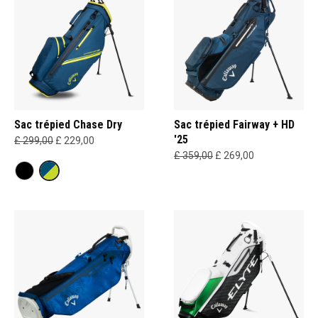
Sac trépied Chase Dry
Sac trépied Fairway + HD
'25
£ 299,00
£ 229,00
£ 359,00
£ 269,00