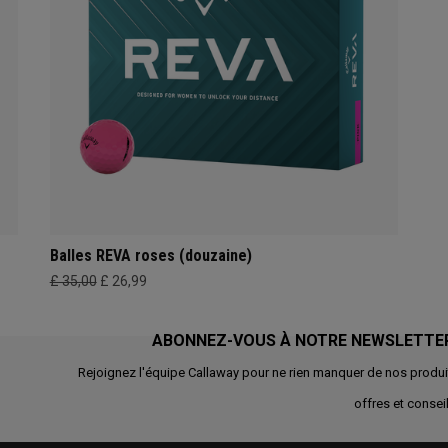
Balles REVA roses (douzaine)
£ 35,00
£ 26,99
ABONNEZ-VOUS À NOTRE NEWSLETTE
Rejoignez l'équipe Callaway pour ne rien manquer de nos produi
offres et conseil