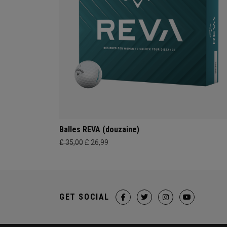
Balles REVA (douzaine)
£ 35,00
£ 26,99
GET SOCIAL