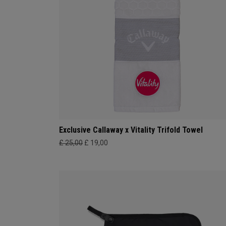
Exclusive Callaway x Vitality Trifold Towel
£ 25,00
£ 19,00