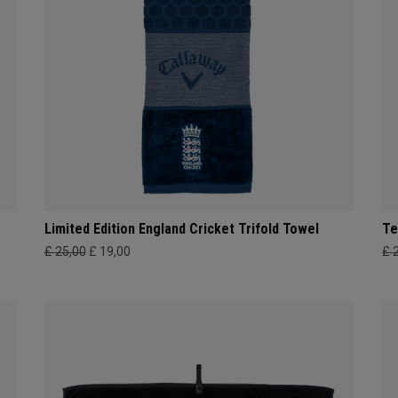
Limited Edition England Cricket Trifold Towel
Te
£ 25,00
£ 19,00
£ 