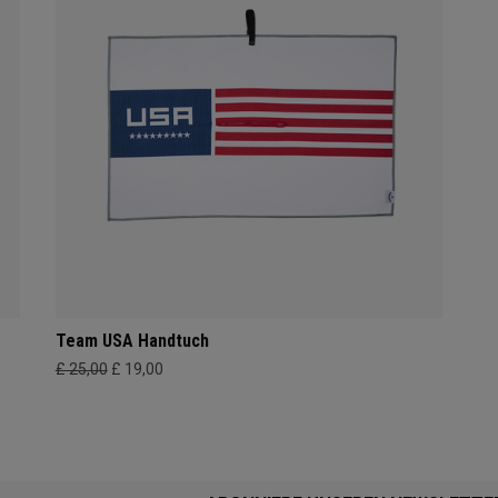
Team USA Handtuch
£ 25,00
£ 19,00