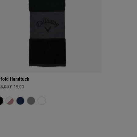
ifold Handtuch
25,00
£ 19,00