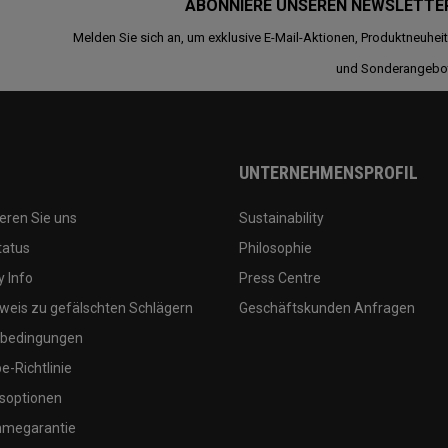
ABONNIERE UNSEREN NEWSLETTE
Melden Sie sich an, um exklusive E-Mail-Aktionen, Produktneuhei
und Sonderangebo
UNTERNEHMENSPROFIL
eren Sie uns
Sustainability
tatus
Philosophie
 Info
Press Centre
weis zu gefälschten Schlägern
Geschäftskunden Anfragen
bedingungen
-Richtlinie
soptionen
megarantie