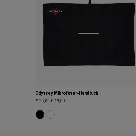
Odyssey Mikrofaser-Handtuch
£ 25,00
£ 19,00