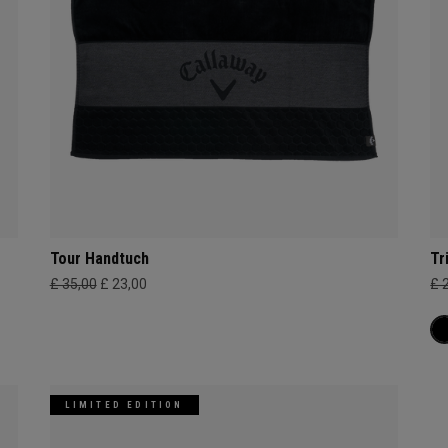
Tour Handtuch
Tr
£ 35,00
£ 23,00
£ 
LIMITED EDITION