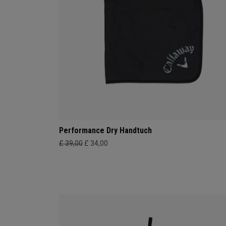
Performance Dry Handtuch
£ 39,00
£ 34,00