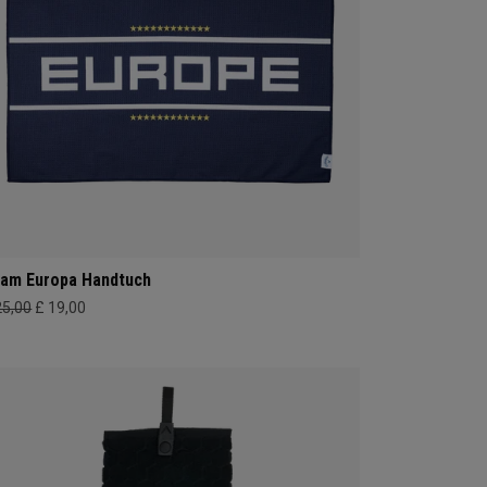
am Europa Handtuch
25,00
£ 19,00