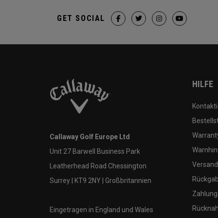
GET SOCIAL
HILFE
Kontakti
Bestells
Warranty
Callaway Golf Europe Ltd
Warnhin
Unit 27 Barwell Business Park
Versand
Leatherhead Road Chessington
Rückgabe
Surrey | KT9 2NY | Großbritannien
Zahlung
Rücknah
Eingetragen in England und Wales