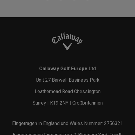
Callaway Golf Europe Ltd
Unit 27 Barwell Business Park
Leatherhead Road Chessington
Surrey | KT9 2NY | Großbritannien
Eingetragen in England und Wales Nummer: 2756321
Eingetragenen Firmensitzes: 1 Blossom Yard, Fourth