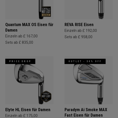
Quantum MAX OS Eisen für
REVA RISE Eisen
Damen
Einzeln ab £ 192,00
Einzeln ab £ 167,00
Sets ab £ 958,00
Sets ab £ 835,00
PRICE DROP
OUTLET - 30% OFF
Elyte HL Eisen für Damen
Paradym Ai Smoke MAX
Fast Eisen für Damen
Einzeln ab £ 175,00